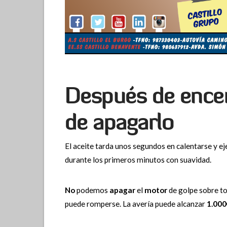
Después de encen
de apagarlo
El aceite tarda unos segundos en calentarse y ej
durante los primeros minutos con suavidad.
No
podemos
apagar
el
motor
de golpe sobre to
puede romperse. La avería puede alcanzar
1.000