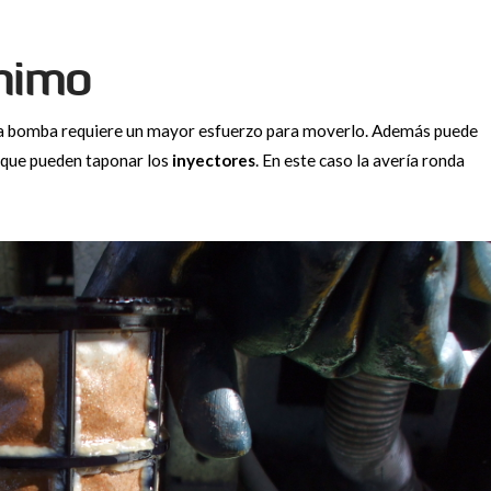
ínimo
 la bomba requiere un mayor esfuerzo para moverlo. Además puede
 que pueden taponar los
inyectores
. En este caso la avería ronda