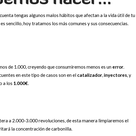
 cuenta tengas algunos malos hábitos que afectan a la vida útil de tu
s es sencillo, hoy tratamos los más comunes y sus consecuencias.
enos de 1.000, creyendo que consumiremos menos es un
error
.
uentes en este tipo de casos son en el
catalizador
,
inyectores
, y
o a los
1.000€
.
etera a 2.000-3.000 revoluciones, de esta manera limpiaremos el
vitará la concentración de carbonilla.