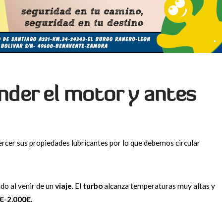
der el motor y antes
ercer sus propiedades lubricantes por lo que debemos circular
do al venir de un
viaje
. El
turbo
alcanza temperaturas muy altas y
€-2.000€.