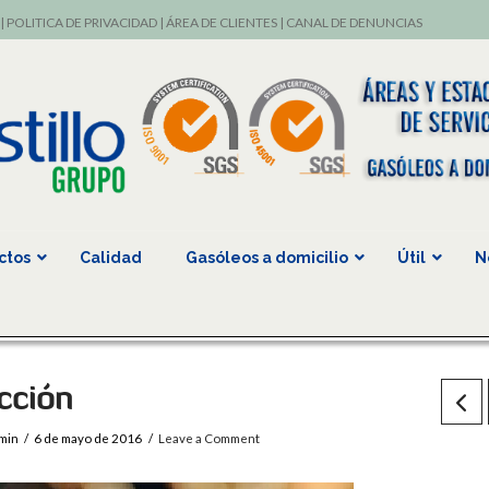
|
POLITICA DE PRIVACIDAD
|
ÁREA DE CLIENTES
|
CANAL DE DENUNCIAS
ctos
Calidad
Gasóleos a domicilio
Útil
N
cción
min
6 de mayo de 2016
Leave a Comment