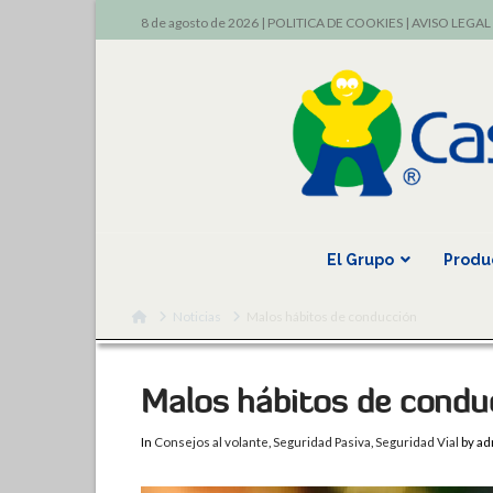
8 de agosto de 2026 |
POLITICA DE COOKIES
|
AVISO LEGAL
El Grupo
Produ
Home
Noticias
Malos hábitos de conducción
Malos hábitos de condu
In
Consejos al volante
,
Seguridad Pasiva
,
Seguridad Vial
by ad