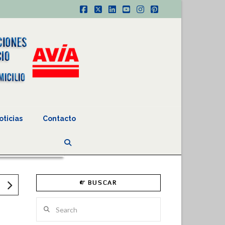
Facebook
X
LinkedIn
YouTube
Instagram
Pinterest
oticias
Contacto
BUSCAR
Search