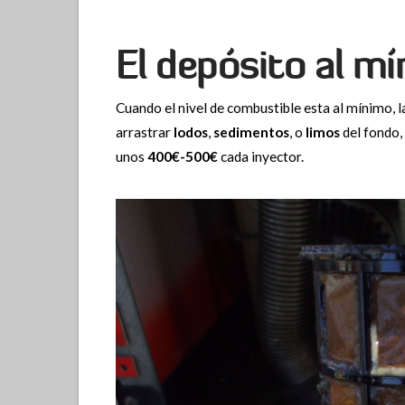
El depósito al m
Cuando el nivel de combustible esta al mínimo,
arrastrar
lodos
,
sedimentos
, o
limos
del fondo,
unos
400€-500€
cada inyector.