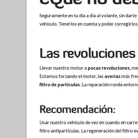
Seguramente en tu día a día al volante, sin darte
vehículo. Tenerlos en cuenta y poder corregirlo
Las revoluciones
Llevar nuestro motor a
pocas
revoluciones
, m
Estamos forzando el motor, las
averías
más frec
filtro de partículas
. La reparación ronda entorn
Recomendación:
Usar nuestro vehículo de vez en cuando en carr
filtro antipartículas. La regeneración del filtro e