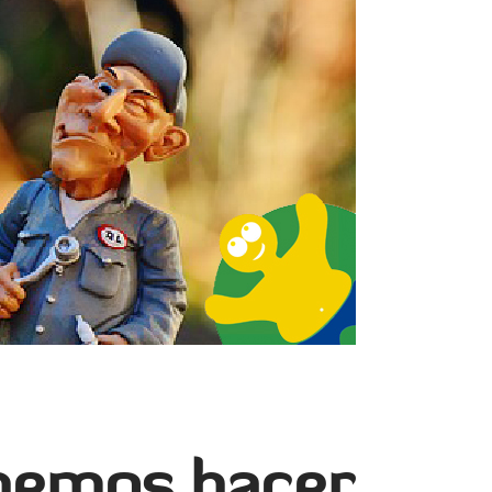
bemos hacer…