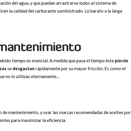
ación del agua, y que puedan arrastrarse lodos al sistema de
cen la calidad del carburante suministrado. Lo barato a la larga
 mantenimiento
u debido tiempo es esencial. A medida que pasa el tiempo éste
pierde
zas
se
desgastan
rápidamente por su mayor fricción. Es como el
que no lo utilizas eternamente…
ro de mantenimiento, y usar las marcas recomendadas de aceites por
ientes para maximizar la eficiencia.