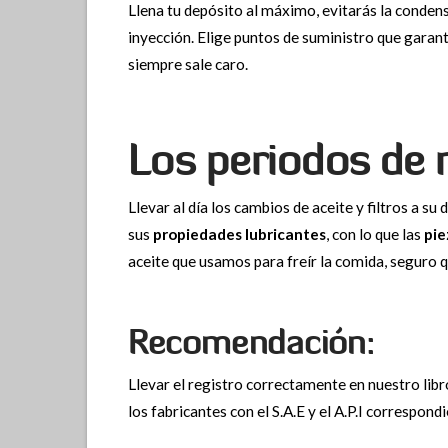
Llena tu depósito al máximo, evitarás la condens
inyección. Elige puntos de suministro que garanti
siempre sale caro.
Los periodos de
Llevar al día los cambios de aceite y filtros a s
sus
propiedades lubricantes
, con lo que las
pie
aceite que usamos para freír la comida, seguro 
Recomendación:
Llevar el registro correctamente en nuestro lib
los fabricantes con el S.A.E y el A.P.I correspond