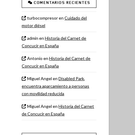
COMENTARIOS RECIENTES
turbocompresor
en
Cuidado del
motor diésel
admin
en
Historia del Carnet de
Concucir en España
Antonio
en
Historia del Carnet de
Concucir en España
Miguel Angel
en
Disabled Park,
encuentra aparcamiento a personas
con movilidad reducida
Miguel Angel
en
Historia del Carnet
de Concucir en España