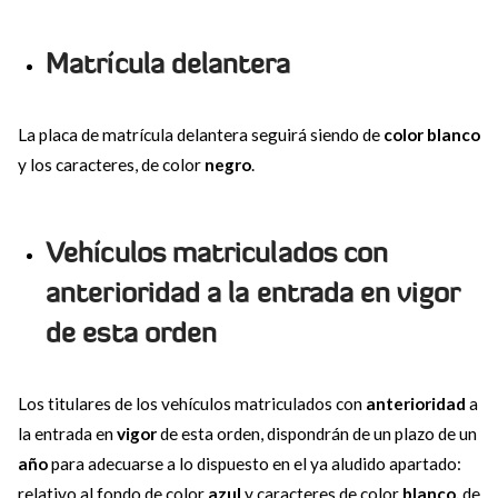
Matrícula delantera
La placa de matrícula delantera seguirá siendo de
color blanco
y los caracteres, de color
negro
.
Vehículos matriculados con
anterioridad a la entrada en vigor
de esta orden
Los titulares de los vehículos matriculados con
anterioridad
a
la entrada en
vigor
de esta orden, dispondrán de un plazo de un
año
para adecuarse a lo dispuesto en el ya aludido apartado:
relativo al fondo de color
azul
y caracteres de color
blanco,
de