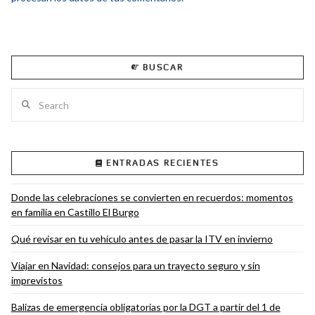
BUSCAR
Search
ENTRADAS RECIENTES
Donde las celebraciones se convierten en recuerdos: momentos
en familia en Castillo El Burgo
Qué revisar en tu vehículo antes de pasar la ITV en invierno
Viajar en Navidad: consejos para un trayecto seguro y sin
imprevistos
Balizas de emergencia obligatorias por la DGT a partir del 1 de