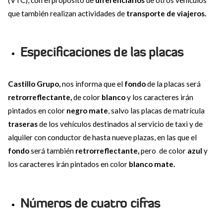
(VTC), con el propósito de
diferenciarlos
de otros vehículos
que también realizan actividades de
transporte de viajeros.
Especificaciones de las placas
Castillo Grupo,
nos informa que el
fondo
de la placas será
retrorreflectante,
de color
blanco
y los caracteres irán
pintados en color
negro mate
, salvo las placas de matrícula
traseras
de los vehículos destinados al servicio de taxi y de
alquiler con conductor de hasta nueve plazas, en las que el
fondo
será también
retrorreflectante,
pero de color
azul
y
los caracteres irán pintados en color
blanco mate.
Números de cuatro cifras