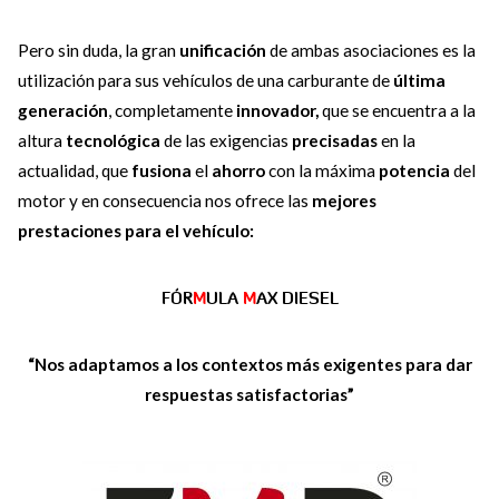
Pero sin duda, la gran
unificación
de ambas asociaciones es la
utilización para sus vehículos de una carburante de
última
generación
, completamente
innovador,
que se encuentra a la
altura
tecnológica
de las exigencias
precisadas
en la
actualidad, que
fusiona
el
ahorro
con la máxima
potencia
del
motor y en consecuencia nos ofrece las
mejores
prestaciones para el vehículo:
FÓR
M
ULA
M
AX DIESEL
“Nos adaptamos a los contextos más exigentes para dar
respuestas satisfactorias”