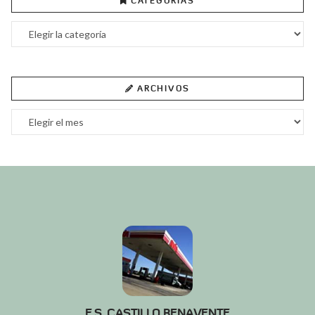
CATEGORÍAS
Categorías
ARCHIVOS
Archivos
E.S. CASTILLO BENAVENTE