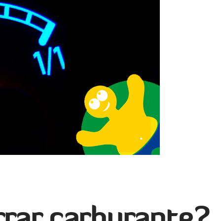
rar carburante?