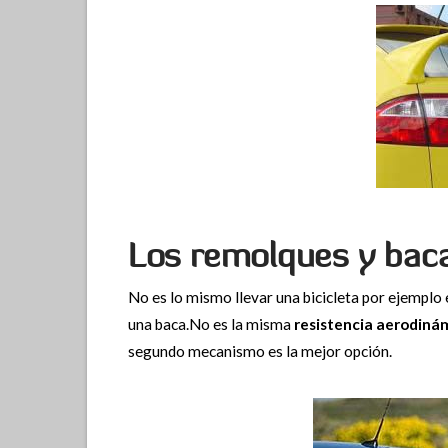
Los remolques y baca
No es lo mismo llevar una bicicleta por ejemplo e
una baca.No es la misma
resistencia
aerodiná
segundo mecanismo es la mejor opción.