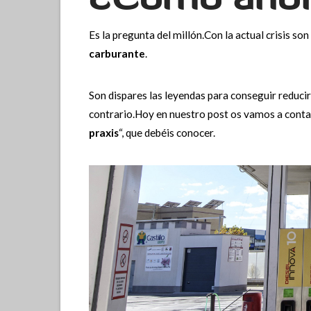
Es la pregunta del millón.Con la actual crisis s
carburante
.
Son dispares las leyendas para conseguir reduci
contrario.Hoy en nuestro post os vamos a contar
praxis
“, que debéis conocer.