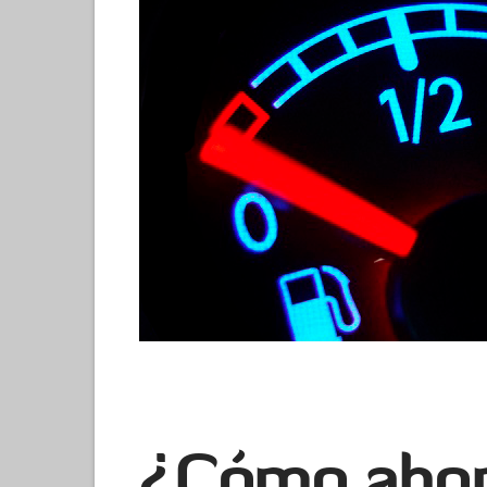
¿Cómo ahor