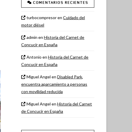
COMENTARIOS RECIENTES
turbocompresor
en
Cuidado del
motor diésel
admin
en
Historia del Carnet de
Concucir en España
Antonio
en
Historia del Carnet de
Concucir en España
Miguel Angel
en
Disabled Park,
encuentra aparcamiento a personas
con movilidad reducida
Miguel Angel
en
Historia del Carnet
de Concucir en España