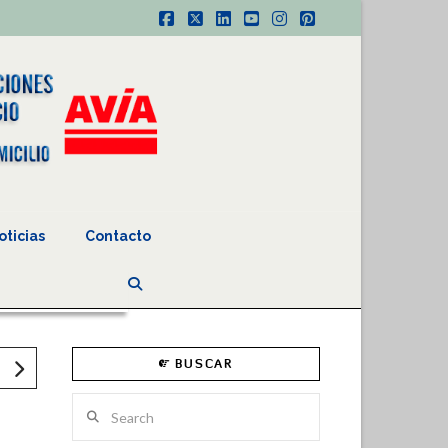
Facebook
X
LinkedIn
YouTube
Instagram
Pinterest
oticias
Contacto
BUSCAR
Search