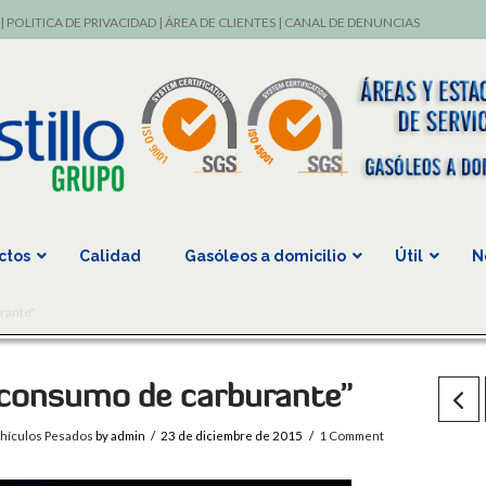
|
POLITICA DE PRIVACIDAD
|
ÁREA DE CLIENTES
|
CANAL DE DENUNCIAS
ctos
Calidad
Gasóleos a domicilio
Útil
N
rante"
l consumo de carburante”
hículos Pesados
by admin
23 de diciembre de 2015
1 Comment