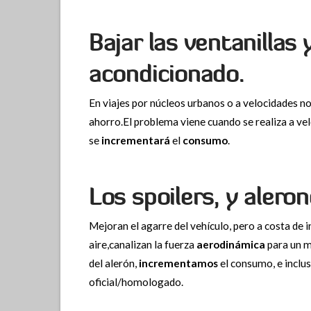
Bajar las ventanillas 
acondicionado.
En viajes por núcleos urbanos o a velocidades n
ahorro.El problema viene cuando se realiza a vel
se
incrementará
el
consumo
.
Los spoilers, y aleron
Mejoran el agarre del vehículo, pero a costa d
aire,canalizan la fuerza
aerodinámica
para un m
del alerón,
incrementamos
el consumo, e inclu
oficial/homologado.