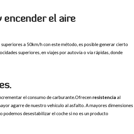
y encender el aire
o superiores a 50km/h con este método, es posible generar cierto
ocidades superiores, en viajes por autovía o vía rápidas, donde
es.
e incrementar el consumo de carburante.Ofrecen
resistencia
al
ayor agarre de nuestro vehículo al asfalto. A mayores dimensiones
so podemos desestabilizar el coche si no es un producto