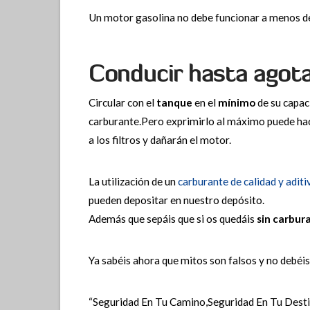
Un motor gasolina no debe funcionar a menos d
Conducir hasta agota
Circular con el
tanque
en el
mínimo
de su capac
carburante.Pero exprimirlo al máximo puede ha
a los filtros y dañarán el motor.
La utilización de un
carburante de calidad y adit
pueden depositar en nuestro depósito.
Además que sepáis que si os quedáis
sin carbur
Ya sabéis ahora que mitos son falsos y no debéis
“Seguridad En Tu Camino,Seguridad En Tu Dest