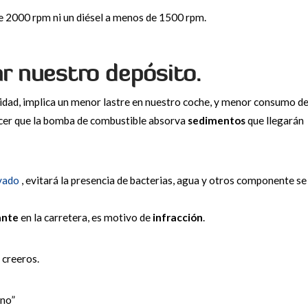
e 2000 rpm ni un diésel a menos de 1500 rpm.
r nuestro depósito.
idad, implica un menor lastre en nuestro coche, y menor consumo d
cer que la bomba de combustible absorva
sedimentos
que llegarán
ivado
, evitará la presencia de bacterias, agua y otros componente se
ante
en la carretera, es motivo de
infracción
.
 creeros.
ino”