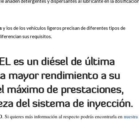
le añaden detergentes y dispersantes al lubricante en la dosificació
s
y los de los vehículos ligeros precisan de diferentes tipos de
iferencian sus requisitos.
EL
es un diésel de última
ta mayor rendimiento a su
l máximo de prestaciones,
ieza del sistema de inyección.
Si quieres más información al respecto podrás encontrarla en
nuestra
D.