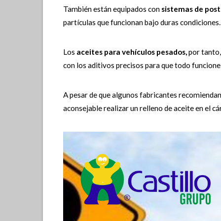
También están equipados con
sistemas de pos
partículas que funcionan bajo duras condiciones.
Los
aceites para vehículos pesados,
por tanto,
con los aditivos precisos para que todo funcion
A pesar de que algunos fabricantes recomiendan
aconsejable realizar un relleno de aceite en el c