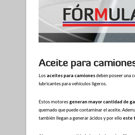
Aceite para camione
Los
aceites para camiones
deben poseer una co
lubricantes para vehículos ligeros.
Estos motores
generan mayor cantidad de ga
quemado que puede contaminar el aceite. Además,
también llegan a generar ácidos y por ello
este 