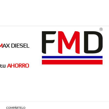
M
AX DIESEL
tu
AHORRO
COMPÁRTELO