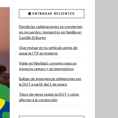
ENTRADAS RECIENTES
Donde las celebraciones se convierten
en recuerdos: momentos en familia en
Castillo El Burgo
Qué revisar en tu vehículo antes de
pasar la ITV en invierno
Viajar en Navidad: consejos para un
trayecto seguro y sin imprevistos
Balizas de emergencia obligatorias por
la DGT a partir del 1 de enero
Tipos de nieve según la DGT y cómo
afectan a la conducción