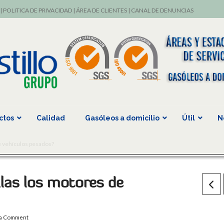
|
POLITICA DE PRIVACIDAD
|
ÁREA DE CLIENTES
|
CANAL DE DENUNCIAS
ctos
Calidad
Gasóleos a domicilio
Útil
N
e vehículos pesados?
las los motores de
 a Comment