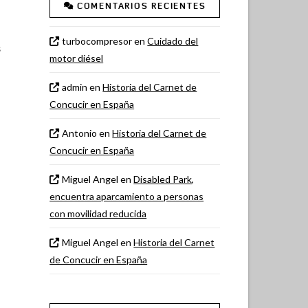
COMENTARIOS RECIENTES
turbocompresor
en
Cuidado del
s
motor diésel
admin
en
Historia del Carnet de
Concucir en España
Antonio
en
Historia del Carnet de
Concucir en España
Miguel Angel
en
Disabled Park,
encuentra aparcamiento a personas
con movilidad reducida
Miguel Angel
en
Historia del Carnet
de Concucir en España