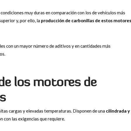
 condiciones muy duras en comparación con los de vehículos más
perior y, por ello, la
producción de carbonillas de estos motore
ales con un mayor número de aditivos y en cantidades más
os.
 de los motores de
s
altas cargas y elevadas temperaturas. Disponen de una
cilindrada y
ón con las exigencias que requiere.