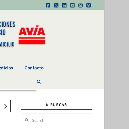
Facebook
X
LinkedIn
YouTube
Instagram
Pinterest
oticias
Contacto
BUSCAR
Search