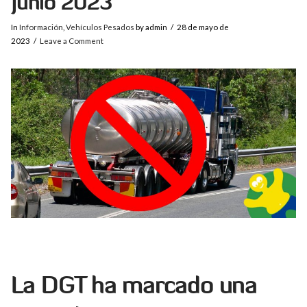
Junio 2023
In
Información
,
Vehículos Pesados
by admin
28 de mayo de
2023
Leave a Comment
La DGT ha marcado una