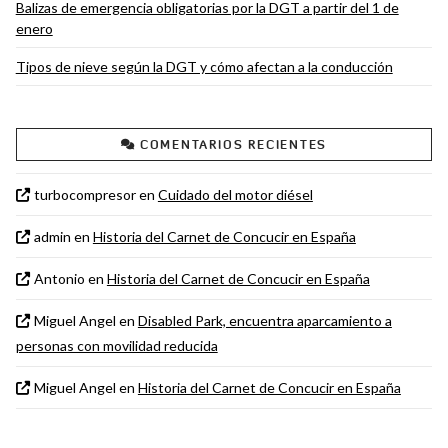
Balizas de emergencia obligatorias por la DGT a partir del 1 de
enero
Tipos de nieve según la DGT y cómo afectan a la conducción
COMENTARIOS RECIENTES
turbocompresor
en
Cuidado del motor diésel
admin
en
Historia del Carnet de Concucir en España
Antonio
en
Historia del Carnet de Concucir en España
Miguel Angel
en
Disabled Park, encuentra aparcamiento a
personas con movilidad reducida
Miguel Angel
en
Historia del Carnet de Concucir en España