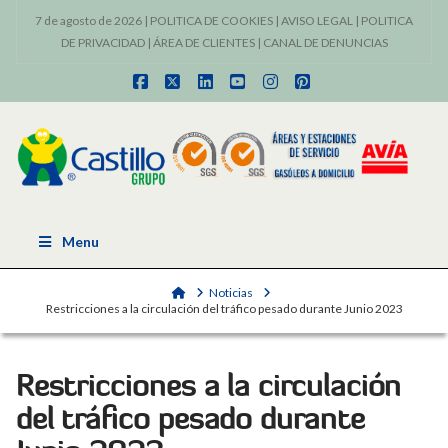
7 de agosto de 2026 |
POLITICA DE COOKIES
|
AVISO LEGAL
|
POLITICA
DE PRIVACIDAD
|
ÁREA DE CLIENTES
|
CANAL DE DENUNCIAS
Facebook
X
LinkedIn
YouTube
Instagram
Pinterest
Menu
Home
Noticias
Restricciones a la circulación del tráfico pesado durante Junio 2023
Restricciones a la circulación
del tráfico pesado durante