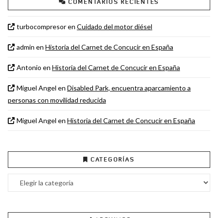
COMENTARIOS RECIENTES
turbocompresor
en
Cuidado del motor diésel
admin
en
Historia del Carnet de Concucir en España
Antonio
en
Historia del Carnet de Concucir en España
Miguel Angel
en
Disabled Park, encuentra aparcamiento a
personas con movilidad reducida
Miguel Angel
en
Historia del Carnet de Concucir en España
CATEGORÍAS
Categorías