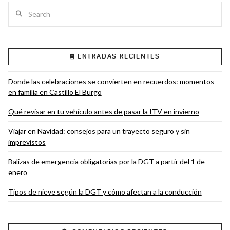
Search
ENTRADAS RECIENTES
Donde las celebraciones se convierten en recuerdos: momentos
en familia en Castillo El Burgo
Qué revisar en tu vehículo antes de pasar la ITV en invierno
Viajar en Navidad: consejos para un trayecto seguro y sin
imprevistos
Balizas de emergencia obligatorias por la DGT a partir del 1 de
enero
Tipos de nieve según la DGT y cómo afectan a la conducción