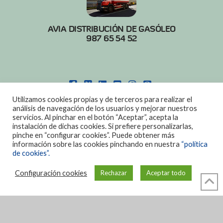
AVIA DISTRIBUCIÓN DE GASÓLEO
987 65 54 52
FACEBOOK
X
LINKEDIN
YOUTUBE
INSTAGRAM
PINTEREST
Utilizamos cookies propias y de terceros para realizar el
POLITICA DE COOKIES
|
AVISO LEGAL
análisis de navegación de los usuarios y mejorar nuestros
servicios. Al pinchar en el botón “Aceptar”, acepta la
DISEÑO:
DIAN SISTEMAS
instalación de dichas cookies. Si prefiere personalizarlas,
pinche en “configurar cookies”. Puede obtener más
información sobre las cookies pinchando en nuestra
“política
de cookies”.
Configuración cookies
Rechazar
Aceptar todo