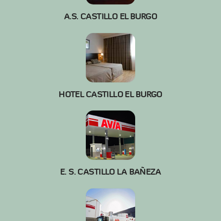
A.S. CASTILLO EL BURGO
HOTEL CASTILLO EL BURGO
E. S. CASTILLO LA BAÑEZA