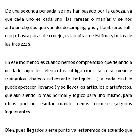
De una segunda pensada, se nos han pasado por la cabeza, ya
que cada uno es cada uno, las rarezas o manías y se nos
antojan objetos que van desde camping-gas y fiambreras full-
equip, hasta patas de conejo, estampitas de Fátima y botas de
las tres zzz’s.
En ese momento es cuando hemos comprendido que dejando a
un lado aquellos elementos obligatorios sí o sí (véanse
triángulos, chaleco reflectante, botiquín,… ) a cada cual le
puede apetecer llevarse ( y se lleve) los artículos o artefactos,
que aún siendo lo mas normal y lógico para uno mismo, para
otros, podrían resultar cuando menos.. curiosos (algunos
inquietantes).
Bien, pues llegados a este punto ya estaremos de acuerdo que