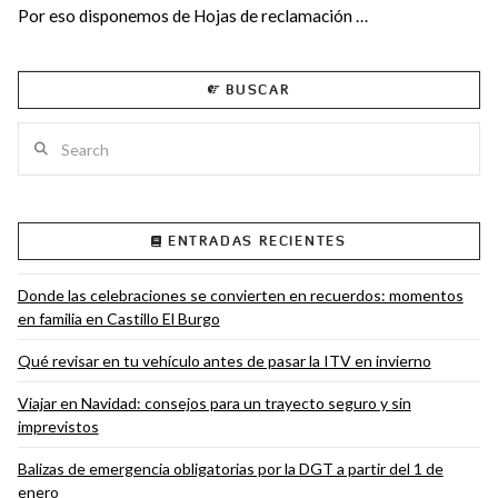
Por eso disponemos de Hojas de reclamación …
BUSCAR
Search
VIEW POST
ENTRADAS RECIENTES
Donde las celebraciones se convierten en recuerdos: momentos
en familia en Castillo El Burgo
Qué revisar en tu vehículo antes de pasar la ITV en invierno
Viajar en Navidad: consejos para un trayecto seguro y sin
imprevistos
Balizas de emergencia obligatorias por la DGT a partir del 1 de
enero