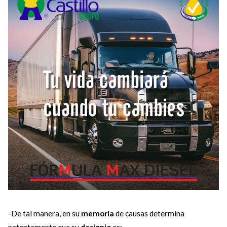
-De tal manera, en su
memoria
de causas determina