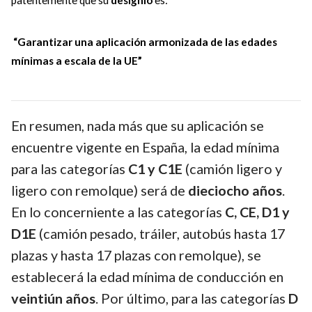
patentemente que su
designio
es:
“Garantizar una aplicación armonizada de las edades
mínimas a escala de la UE”
En resumen, nada más que su aplicación se
encuentre vigente en España, la edad mínima
para las categorías
C1 y C1E
(camión ligero y
ligero con remolque) será de
dieciocho años
.
En lo concerniente a las categorías
C, CE, D1 y
D1E
(camión pesado, tráiler, autobús hasta 17
plazas y hasta 17 plazas con remolque), se
establecerá la edad mínima de conducción en
veintiún años
. Por último, para las categorías
D