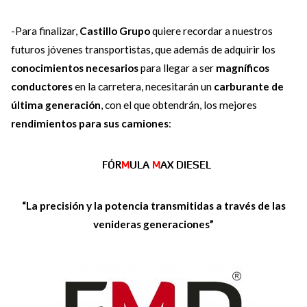
-Para finalizar,
Castillo Grupo
quiere recordar a nuestros
futuros jóvenes transportistas, que además de adquirir los
conocimientos necesarios
para llegar a ser
magníficos
conductores
en la carretera, necesitarán un
carburante de
última generación
, con el que obtendrán, los mejores
rendimientos para sus camiones
:
FÓR
M
ULA
M
AX DIESEL
“La precisión y la potencia transmitidas a través de las
venideras generaciones”