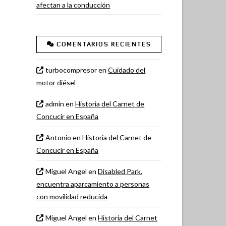
afectan a la conducción
COMENTARIOS RECIENTES
turbocompresor
en
Cuidado del
motor diésel
admin
en
Historia del Carnet de
Concucir en España
Antonio
en
Historia del Carnet de
Concucir en España
Miguel Angel
en
Disabled Park,
encuentra aparcamiento a personas
con movilidad reducida
Miguel Angel
en
Historia del Carnet