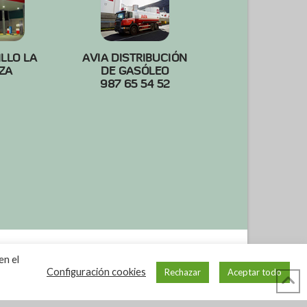
ILLO LA
AVIA DISTRIBUCIÓN
ZA
DE GASÓLEO
987 65 54 52
en el
Configuración cookies
Rechazar
Aceptar todo