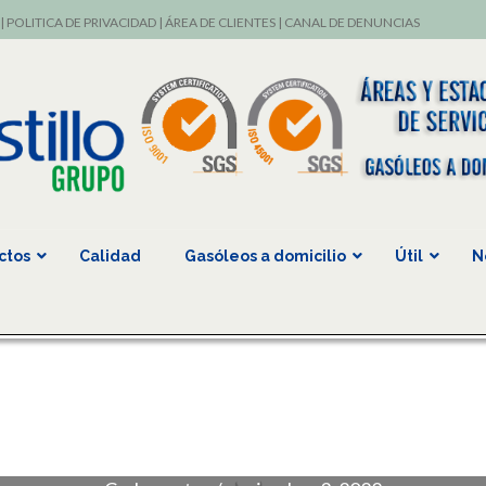
|
POLITICA DE PRIVACIDAD
|
ÁREA DE CLIENTES
|
CANAL DE DENUNCIAS
ctos
Calidad
Gasóleos a domicilio
Útil
N