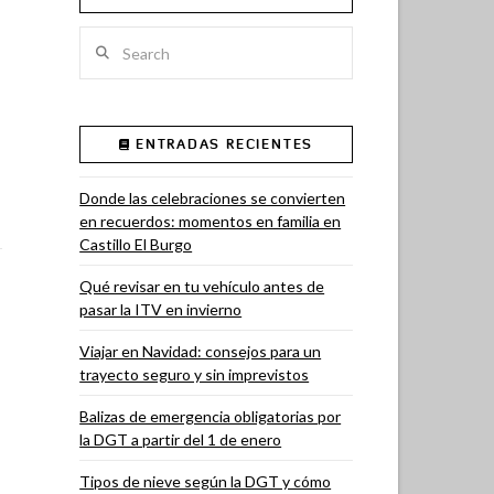
Search
ENTRADAS RECIENTES
Donde las celebraciones se convierten
en recuerdos: momentos en familia en
Castillo El Burgo
Qué revisar en tu vehículo antes de
pasar la ITV en invierno
Viajar en Navidad: consejos para un
trayecto seguro y sin imprevistos
Balizas de emergencia obligatorias por
la DGT a partir del 1 de enero
Tipos de nieve según la DGT y cómo