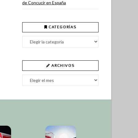
de Concucir en España
CATEGORÍAS
Categorías
ARCHIVOS
Archivos