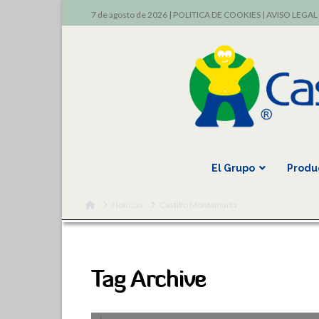
7 de agosto de 2026 |
POLITICA DE COOKIES
|
AVISO LEGAL
El Grupo
Produ
Home
Noticias
Castillo Montamarta
Tag Archive