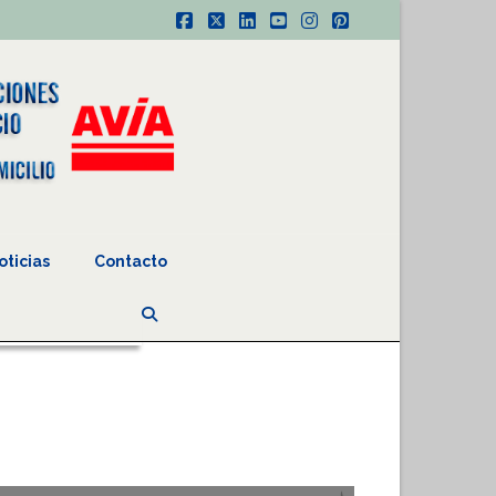
Facebook
X
LinkedIn
YouTube
Instagram
Pinterest
oticias
Contacto