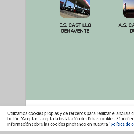
E.S. CASTILLO
A.S. C
BENAVENTE
B
Utilizamos cookies propias y de terceros para realizar el análisis 
botón “Aceptar”, acepta la instalación de dichas cookies. Si prefi
información sobre las cookies pinchando en nuestra
“política de c