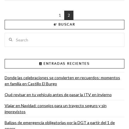
1
2
BUSCAR
VIEW POST
Search
ENTRADAS RECIENTES
Donde las celebraciones se convierten en recuerdos: momentos
en familia en Castillo El Burgo
Qué revisar en tu vehículo antes de pasar la ITV en invierno
Viajar en Navidad: consejos para un trayecto seguro y sin
imprevistos
Balizas de emergencia obligatorias por la DGT a partir del 1 de
enero