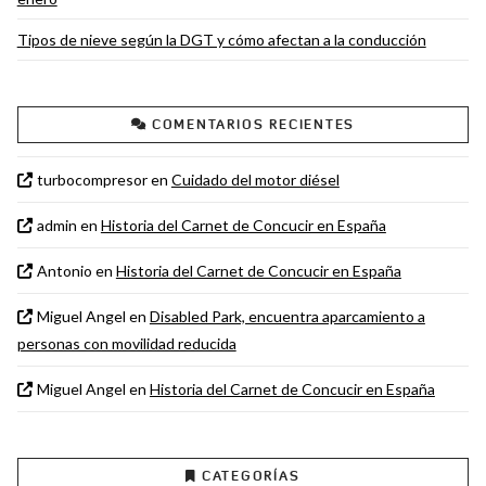
Tipos de nieve según la DGT y cómo afectan a la conducción
COMENTARIOS RECIENTES
turbocompresor
en
Cuidado del motor diésel
admin
en
Historia del Carnet de Concucir en España
Antonio
en
Historia del Carnet de Concucir en España
Miguel Angel
en
Disabled Park, encuentra aparcamiento a
personas con movilidad reducida
Miguel Angel
en
Historia del Carnet de Concucir en España
CATEGORÍAS