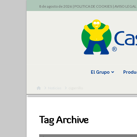
8 de agosto de 2026 |
POLITICA DE COOKIES
|
AVISO LEGAL
El Grupo
Produ
Home
Noticias
cigarrillo
Tag Archive