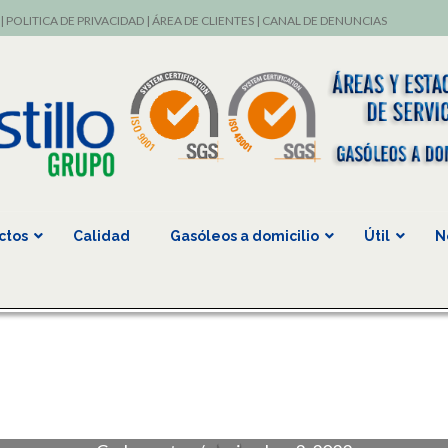
|
POLITICA DE PRIVACIDAD
|
ÁREA DE CLIENTES
|
CANAL DE DENUNCIAS
ctos
Calidad
Gasóleos a domicilio
Útil
N