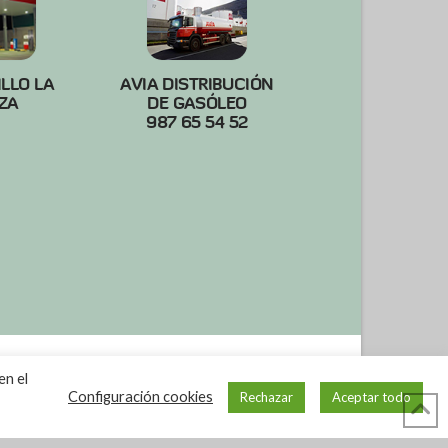
ILLO LA
AVIA DISTRIBUCIÓN
ZA
DE GASÓLEO
987 65 54 52
en el
Configuración cookies
Rechazar
Aceptar todo