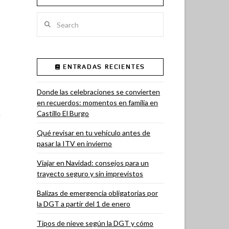
Search
ENTRADAS RECIENTES
Donde las celebraciones se convierten
en recuerdos: momentos en familia en
Castillo El Burgo
Qué revisar en tu vehículo antes de
pasar la ITV en invierno
Viajar en Navidad: consejos para un
trayecto seguro y sin imprevistos
Balizas de emergencia obligatorias por
la DGT a partir del 1 de enero
Tipos de nieve según la DGT y cómo