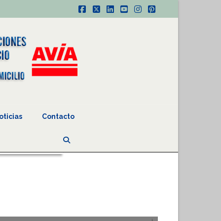
Facebook
X
LinkedIn
YouTube
Instagram
Pinterest
oticias
Contacto