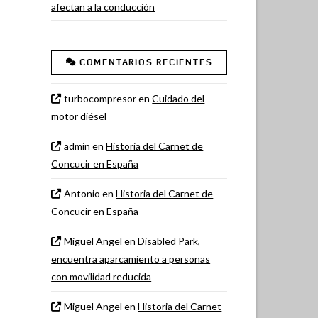
afectan a la conducción
COMENTARIOS RECIENTES
turbocompresor
en
Cuidado del
motor diésel
admin
en
Historia del Carnet de
Concucir en España
Antonio
en
Historia del Carnet de
Concucir en España
Miguel Angel
en
Disabled Park,
encuentra aparcamiento a personas
con movilidad reducida
Miguel Angel
en
Historia del Carnet