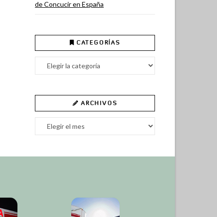
de Concucir en España
CATEGORÍAS
Categorías
ARCHIVOS
Archivos