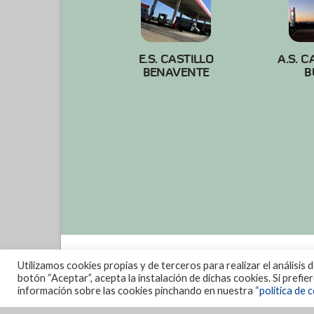
E.S. CASTILLO
A.S. C
BENAVENTE
B
Utilizamos cookies propias y de terceros para realizar el análisis 
botón “Aceptar”, acepta la instalación de dichas cookies. Si prefi
información sobre las cookies pinchando en nuestra
“política de c