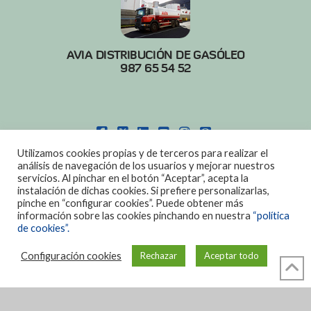
AVIA DISTRIBUCIÓN DE GASÓLEO
987 65 54 52
FACEBOOK
X
LINKEDIN
YOUTUBE
INSTAGRAM
PINTEREST
Utilizamos cookies propias y de terceros para realizar el
POLITICA DE COOKIES
|
AVISO LEGAL
análisis de navegación de los usuarios y mejorar nuestros
servicios. Al pinchar en el botón “Aceptar”, acepta la
DISEÑO:
DIAN SISTEMAS
instalación de dichas cookies. Si prefiere personalizarlas,
pinche en “configurar cookies”. Puede obtener más
información sobre las cookies pinchando en nuestra
“política
de cookies”.
Configuración cookies
Rechazar
Aceptar todo