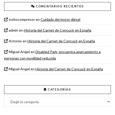
COMENTARIOS RECIENTES
turbocompresor
en
Cuidado del motor diésel
admin
en
Historia del Carnet de Concucir en España
Antonio
en
Historia del Carnet de Concucir en España
Miguel Angel
en
Disabled Park, encuentra aparcamiento a
personas con movilidad reducida
Miguel Angel
en
Historia del Carnet de Concucir en España
CATEGORÍAS
Categorías