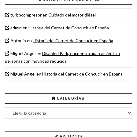
turbocompresor
en
Cuidado del motor diésel
admin
en
Historia del Carnet de Concucir en España
Antonio
en
Historia del Carnet de Concucir en España
Miguel Angel
en
Disabled Park, encuentra aparcamiento a
personas con movilidad reducida
Miguel Angel
en
Historia del Carnet de Concucir en España
CATEGORÍAS
Categorías
ARCHIVOS