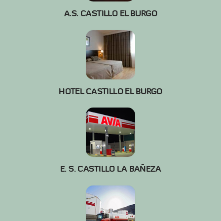
A.S. CASTILLO EL BURGO
HOTEL CASTILLO EL BURGO
E. S. CASTILLO LA BAÑEZA