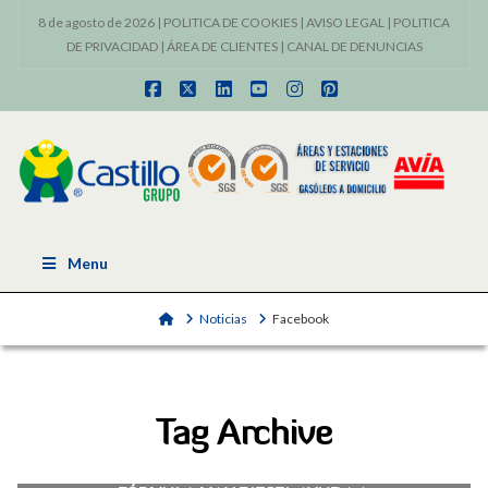
8 de agosto de 2026 |
POLITICA DE COOKIES
|
AVISO LEGAL
|
POLITICA
DE PRIVACIDAD
|
ÁREA DE CLIENTES
|
CANAL DE DENUNCIAS
Facebook
X
LinkedIn
YouTube
Instagram
Pinterest
Menu
Home
Noticias
Facebook
Tag Archive