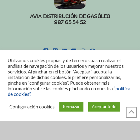
AVIA DISTRIBUCIÓN DE GASÓLEO
987 65 54 52
FACEBOOK
X
LINKEDIN
YOUTUBE
INSTAGRAM
PINTEREST
Utilizamos cookies propias y de terceros para realizar el
POLITICA DE COOKIES
|
AVISO LEGAL
análisis de navegación de los usuarios y mejorar nuestros
servicios. Al pinchar en el botón “Aceptar”, acepta la
DISEÑO:
DIAN SISTEMAS
instalación de dichas cookies. Si prefiere personalizarlas,
pinche en “configurar cookies”. Puede obtener más
información sobre las cookies pinchando en nuestra
“política
de cookies”.
Configuración cookies
Rechazar
Aceptar todo