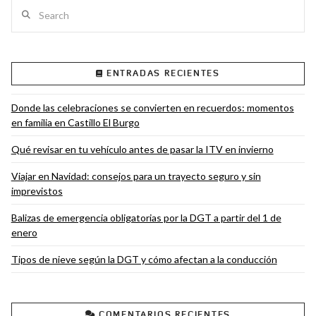
Search
ENTRADAS RECIENTES
VIEW POST
Donde las celebraciones se convierten en recuerdos: momentos
en familia en Castillo El Burgo
Qué revisar en tu vehículo antes de pasar la ITV en invierno
Viajar en Navidad: consejos para un trayecto seguro y sin
imprevistos
Balizas de emergencia obligatorias por la DGT a partir del 1 de
enero
Tipos de nieve según la DGT y cómo afectan a la conducción
COMENTARIOS RECIENTES