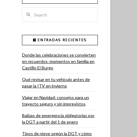
Search
ENTRADAS RECIENTES
Donde las celebraciones se convierten
en recuerdos: momentos en familia en
Castillo El Burgo
Qué revisar en tu vehículo antes de
pasar la ITV en invierno
Viajar en Navidad: consejos para un
trayecto seguro y sin imprevistos
Balizas de emergencia obligatorias por
la DGT a partir del 1 de enero
Tipos de nieve según la DGT y cómo