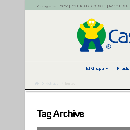
6 de agosto de 2026 |
POLITICA DE COOKIES
|
AVISO LEGAL
El Grupo
Produ
Home
Noticias
hurtos
Tag Archive