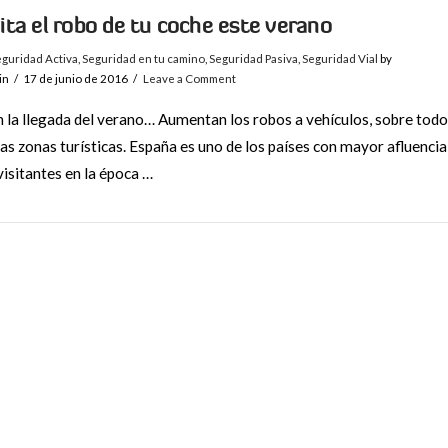
ita el robo de tu coche este verano
guridad Activa
,
Seguridad en tu camino
,
Seguridad Pasiva
,
Seguridad Vial
by
in
17 de junio de 2016
Leave a Comment
 la llegada del verano… Aumentan los robos a vehículos, sobre todo
las zonas turísticas. España es uno de los países con mayor afluencia
visitantes en la época …