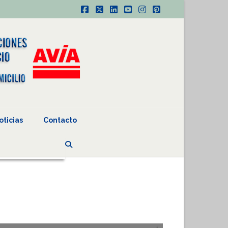
Facebook
X
LinkedIn
YouTube
Instagram
Pinterest
oticias
Contacto