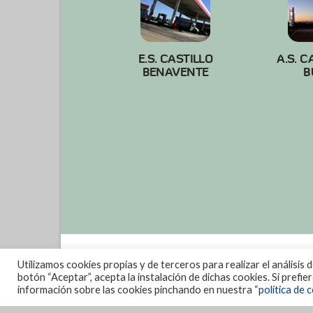
E.S. CASTILLO
A.S. C
BENAVENTE
B
Utilizamos cookies propias y de terceros para realizar el análisis 
botón “Aceptar”, acepta la instalación de dichas cookies. Si prefi
información sobre las cookies pinchando en nuestra
“política de c