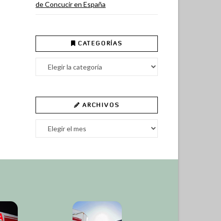
de Concucir en España
CATEGORÍAS
Categorías
ARCHIVOS
Archivos