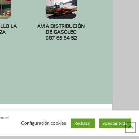
ILLO LA
AVIA DISTRIBUCIÓN
ZA
DE GASÓLEO
987 65 54 52
en el
Configuración cookies
Rechazar
Aceptar todo