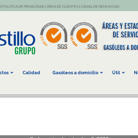
|
POLITICA DE PRIVACIDAD
|
ÁREA DE CLIENTES
|
CANAL DE DENUNCIAS
ctos
Calidad
Gasóleos a domicilio
Útil
N