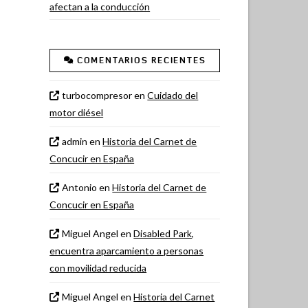
afectan a la conducción
COMENTARIOS RECIENTES
turbocompresor
en
Cuidado del
motor diésel
admin
en
Historia del Carnet de
Concucir en España
Antonio
en
Historia del Carnet de
Concucir en España
Miguel Angel
en
Disabled Park,
encuentra aparcamiento a personas
con movilidad reducida
Miguel Angel
en
Historia del Carnet