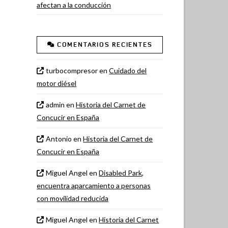
afectan a la conducción
COMENTARIOS RECIENTES
turbocompresor
en
Cuidado del
motor diésel
admin
en
Historia del Carnet de
Concucir en España
Antonio
en
Historia del Carnet de
Concucir en España
Miguel Angel
en
Disabled Park,
encuentra aparcamiento a personas
con movilidad reducida
Miguel Angel
en
Historia del Carnet