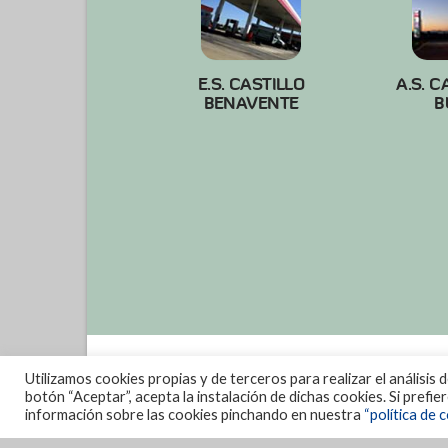
E.S. CASTILLO
A.S. C
BENAVENTE
B
Utilizamos cookies propias y de terceros para realizar el análisis 
botón “Aceptar”, acepta la instalación de dichas cookies. Si prefi
información sobre las cookies pinchando en nuestra
“política de c