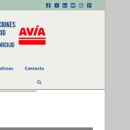
Facebook
X
LinkedIn
YouTube
Instagram
Pinterest
oticias
Contacto