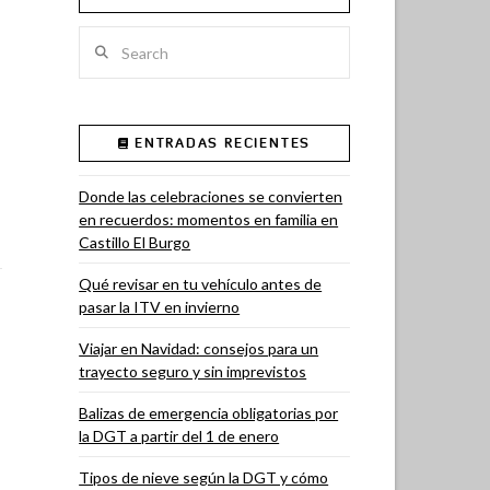
Search
ENTRADAS RECIENTES
Donde las celebraciones se convierten
en recuerdos: momentos en familia en
Castillo El Burgo
Qué revisar en tu vehículo antes de
pasar la ITV en invierno
Viajar en Navidad: consejos para un
trayecto seguro y sin imprevistos
Balizas de emergencia obligatorias por
la DGT a partir del 1 de enero
Tipos de nieve según la DGT y cómo