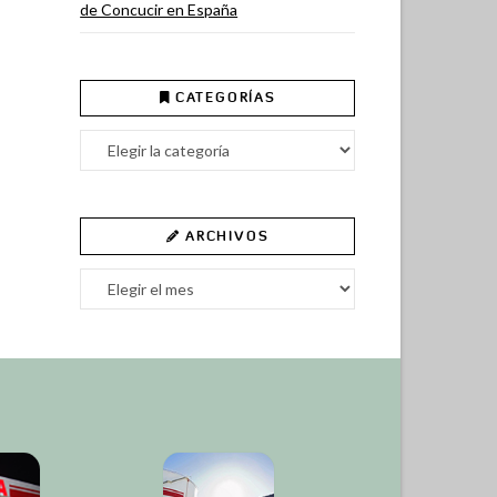
de Concucir en España
CATEGORÍAS
Categorías
ARCHIVOS
Archivos