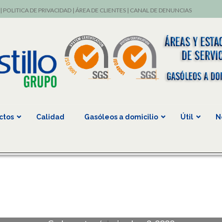
|
POLITICA DE PRIVACIDAD
|
ÁREA DE CLIENTES
|
CANAL DE DENUNCIAS
ctos
Calidad
Gasóleos a domicilio
Útil
N