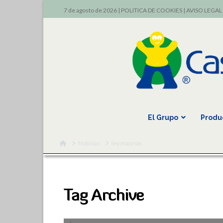
7 de agosto de 2026 |
POLITICA DE COOKIES
|
AVISO LEGAL
El Grupo
Produ
Home
Noticias
ley macron
Tag Archive