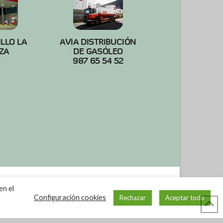
ILLO LA
AVIA DISTRIBUCIÓN
ZA
DE GASÓLEO
987 65 54 52
en el
Configuración cookies
Rechazar
Aceptar todo