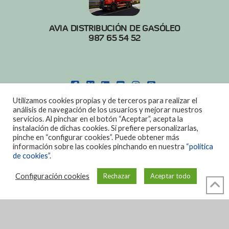
AVIA DISTRIBUCIÓN DE GASÓLEO
987 65 54 52
FACEBOOK
X
LINKEDIN
YOUTUBE
INSTAGRAM
PINTEREST
Utilizamos cookies propias y de terceros para realizar el
POLITICA DE COOKIES
|
AVISO LEGAL
análisis de navegación de los usuarios y mejorar nuestros
servicios. Al pinchar en el botón “Aceptar”, acepta la
DISEÑO:
DIAN SISTEMAS
instalación de dichas cookies. Si prefiere personalizarlas,
pinche en “configurar cookies”. Puede obtener más
información sobre las cookies pinchando en nuestra
“política
de cookies”.
Configuración cookies
Rechazar
Aceptar todo