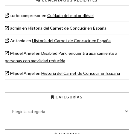
COMENTARIOS RECIENTES
turbocompresor
en
Cuidado del motor diésel
admin
en
Historia del Carnet de Concucir en España
Antonio
en
Historia del Carnet de Concucir en España
Miguel Angel
en
Disabled Park, encuentra aparcamiento a
personas con movilidad reducida
Miguel Angel
en
Historia del Carnet de Concucir en España
CATEGORÍAS
Categorías