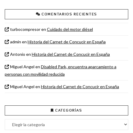
COMENTARIOS RECIENTES
turbocompresor
en
Cuidado del motor diésel
admin
en
Historia del Carnet de Concucir en España
Antonio
en
Historia del Carnet de Concucir en España
Miguel Angel
en
Disabled Park, encuentra aparcamiento a
personas con movilidad reducida
Miguel Angel
en
Historia del Carnet de Concucir en España
CATEGORÍAS
Categorías