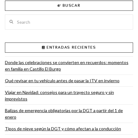
BUSCAR
Search
VIEW POST
ENTRADAS RECIENTES
Donde las celebraciones se convierten en recuerdos: momentos
en familia en Castillo El Burgo
Qué revisar en tu vehículo antes de pasar la ITV en invierno
Viajar en Navidad: consejos para un trayecto seguro y sin
imprevistos
Balizas de emergencia obligatorias por la DGT a partir del 1 de
enero
Tipos de nieve según la DGT y cómo afectan a la conducción