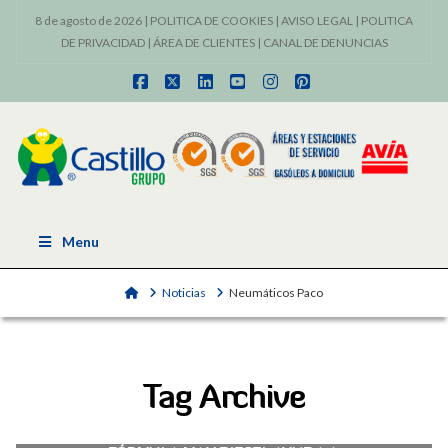
8 de agosto de 2026 |
POLITICA DE COOKIES
|
AVISO LEGAL
|
POLITICA
DE PRIVACIDAD
|
ÁREA DE CLIENTES
|
CANAL DE DENUNCIAS
Facebook
X
LinkedIn
YouTube
Instagram
Pinterest
Menu
Home
Noticias
Neumáticos Paco
Tag Archive