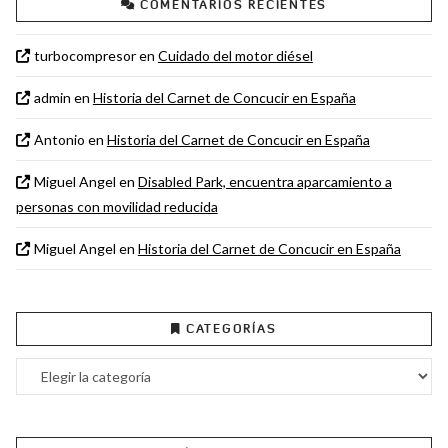
COMENTARIOS RECIENTES
turbocompresor
en
Cuidado del motor diésel
admin
en
Historia del Carnet de Concucir en España
Antonio
en
Historia del Carnet de Concucir en España
Miguel Angel
en
Disabled Park, encuentra aparcamiento a
personas con movilidad reducida
Miguel Angel
en
Historia del Carnet de Concucir en España
CATEGORÍAS
Categorías