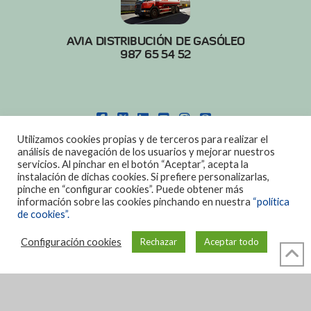
AVIA DISTRIBUCIÓN DE GASÓLEO
987 65 54 52
FACEBOOK
X
LINKEDIN
YOUTUBE
INSTAGRAM
PINTEREST
Utilizamos cookies propias y de terceros para realizar el
POLITICA DE COOKIES
|
AVISO LEGAL
análisis de navegación de los usuarios y mejorar nuestros
servicios. Al pinchar en el botón “Aceptar”, acepta la
DISEÑO:
DIAN SISTEMAS
instalación de dichas cookies. Si prefiere personalizarlas,
pinche en “configurar cookies”. Puede obtener más
información sobre las cookies pinchando en nuestra
“política
de cookies”.
Configuración cookies
Rechazar
Aceptar todo