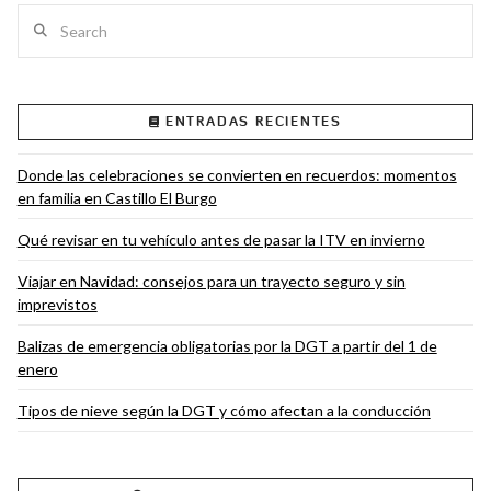
Search
ENTRADAS RECIENTES
VIEW POST
Donde las celebraciones se convierten en recuerdos: momentos
en familia en Castillo El Burgo
Qué revisar en tu vehículo antes de pasar la ITV en invierno
Viajar en Navidad: consejos para un trayecto seguro y sin
imprevistos
Balizas de emergencia obligatorias por la DGT a partir del 1 de
enero
Tipos de nieve según la DGT y cómo afectan a la conducción