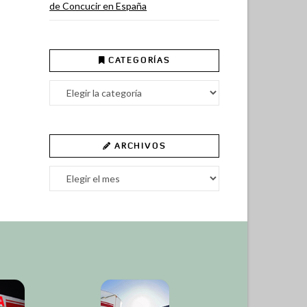
de Concucir en España
CATEGORÍAS
Categorías
ARCHIVOS
Archivos