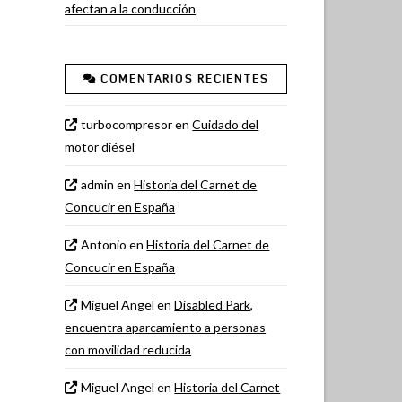
afectan a la conducción
COMENTARIOS RECIENTES
turbocompresor
en
Cuidado del
motor diésel
admin
en
Historia del Carnet de
Concucir en España
Antonio
en
Historia del Carnet de
Concucir en España
Miguel Angel
en
Disabled Park,
encuentra aparcamiento a personas
con movilidad reducida
Miguel Angel
en
Historia del Carnet