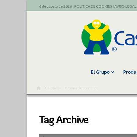
6 de agosto de 2026 |
POLITICA DE COOKIES
|
AVISO LEGAL
El Grupo
Produ
Home
Noticias
toma de corriente
Tag Archive