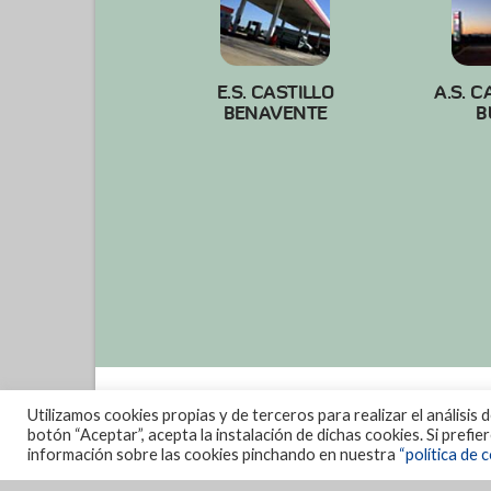
E.S. CASTILLO
A.S. C
BENAVENTE
B
Utilizamos cookies propias y de terceros para realizar el análisis 
botón “Aceptar”, acepta la instalación de dichas cookies. Si prefi
información sobre las cookies pinchando en nuestra
“política de c