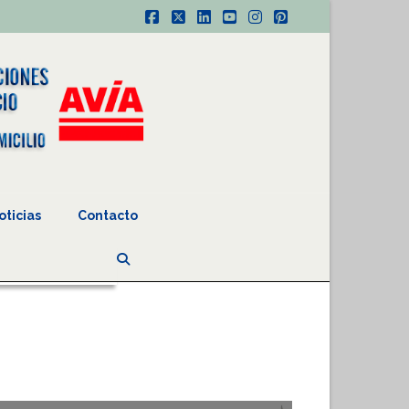
Facebook
X
LinkedIn
YouTube
Instagram
Pinterest
oticias
Contacto