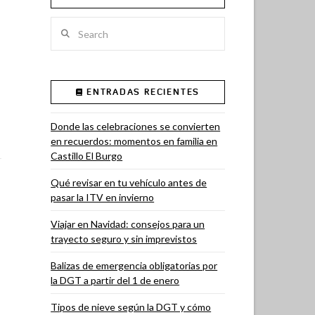
Search
ENTRADAS RECIENTES
Donde las celebraciones se convierten
en recuerdos: momentos en familia en
Castillo El Burgo
Qué revisar en tu vehículo antes de
pasar la ITV en invierno
Viajar en Navidad: consejos para un
trayecto seguro y sin imprevistos
Balizas de emergencia obligatorias por
la DGT a partir del 1 de enero
Tipos de nieve según la DGT y cómo