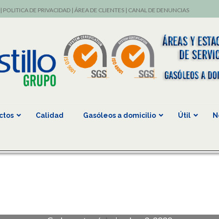
|
POLITICA DE PRIVACIDAD
|
ÁREA DE CLIENTES
|
CANAL DE DENUNCIAS
ctos
Calidad
Gasóleos a domicilio
Útil
N