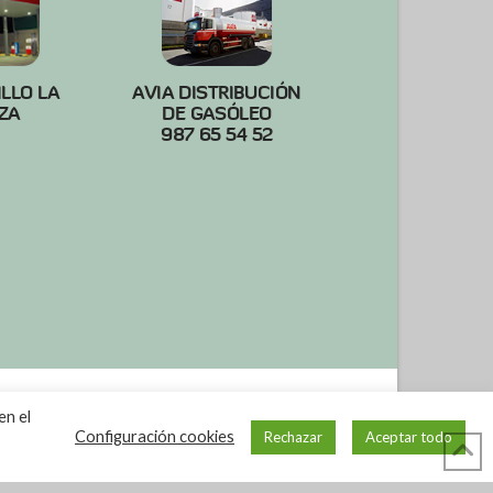
ILLO LA
AVIA DISTRIBUCIÓN
ZA
DE GASÓLEO
987 65 54 52
en el
Configuración cookies
Rechazar
Aceptar todo