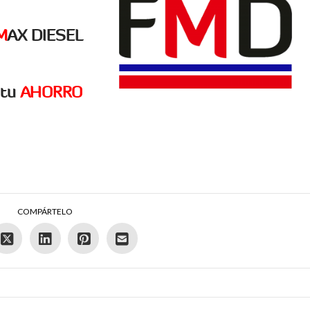
M
AX DIESEL
tu
AHORRO
COMPÁRTELO