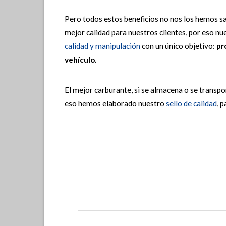
Pero todos estos beneficios no nos los hemos sa
mejor calidad para nuestros clientes, por eso n
calidad y manipulación
con un único objetivo:
pr
vehículo.
El mejor carburante, si se almacena o se transp
eso hemos elaborado nuestro
sello de calidad
, 