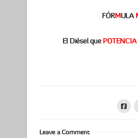
FÓR
M
ULA
El Diésel que
POTENCIA
Leave a Comment