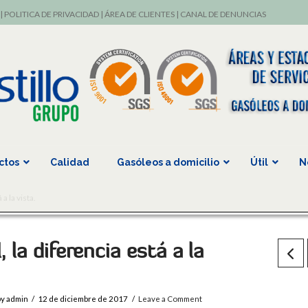
|
POLITICA DE PRIVACIDAD
|
ÁREA DE CLIENTES
|
CANAL DE DENUNCIAS
ctos
Calidad
Gasóleos a domicilio
Útil
N
a la vista.
la diferencia está a la
y admin
12 de diciembre de 2017
Leave a Comment