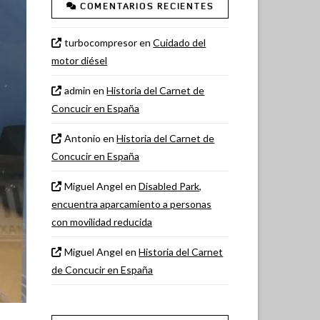
COMENTARIOS RECIENTES
turbocompresor
en
Cuidado del
motor diésel
admin
en
Historia del Carnet de
Concucir en España
Antonio
en
Historia del Carnet de
Concucir en España
Miguel Angel
en
Disabled Park,
encuentra aparcamiento a personas
con movilidad reducida
Miguel Angel
en
Historia del Carnet
de Concucir en España