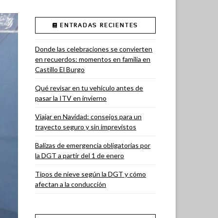
ENTRADAS RECIENTES
Donde las celebraciones se convierten
en recuerdos: momentos en familia en
Castillo El Burgo
Qué revisar en tu vehículo antes de
pasar la ITV en invierno
Viajar en Navidad: consejos para un
trayecto seguro y sin imprevistos
Balizas de emergencia obligatorias por
la DGT a partir del 1 de enero
Tipos de nieve según la DGT y cómo
afectan a la conducción