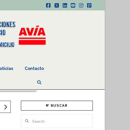
Facebook
X
LinkedIn
YouTube
Instagram
Pinterest
oticias
Contacto
BUSCAR
Search