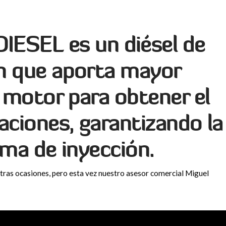
DIESEL
es un diésel de
n que aporta mayor
 motor para obtener el
ciones, garanti­zando la
ema de inyección.
tras ocasiones, pero esta vez nuestro asesor comercial Miguel