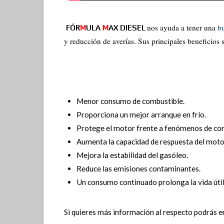
nos ayuda a tener una
b
FÓR
M
ULA
M
AX DIESEL
y reducción de averías. Sus principales beneficios 
Menor consumo de combustible.
Proporciona un mejor arranque en frío.
Protege el motor frente a fenómenos de cor
Aumenta la capacidad de respuesta del moto
Mejora la estabilidad del gasóleo.
Reduce las emisiones contaminantes.
Un consumo continuado prolonga la vida útil
Si quieres más información al respecto podrás 