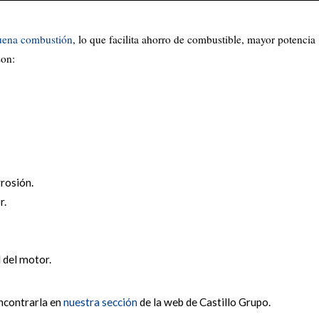
uena combustión
, lo que facilita ahorro de combustible, mayor potencia
son:
rosión.
r.
 del motor.
encontrarla en
nuestra sección
de la web de Castillo Grupo.