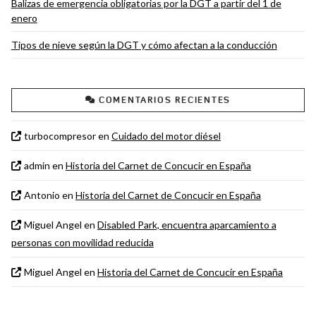
Balizas de emergencia obligatorias por la DGT a partir del 1 de
enero
Tipos de nieve según la DGT y cómo afectan a la conducción
COMENTARIOS RECIENTES
turbocompresor
en
Cuidado del motor diésel
admin
en
Historia del Carnet de Concucir en España
Antonio
en
Historia del Carnet de Concucir en España
Miguel Angel
en
Disabled Park, encuentra aparcamiento a
personas con movilidad reducida
Miguel Angel
en
Historia del Carnet de Concucir en España