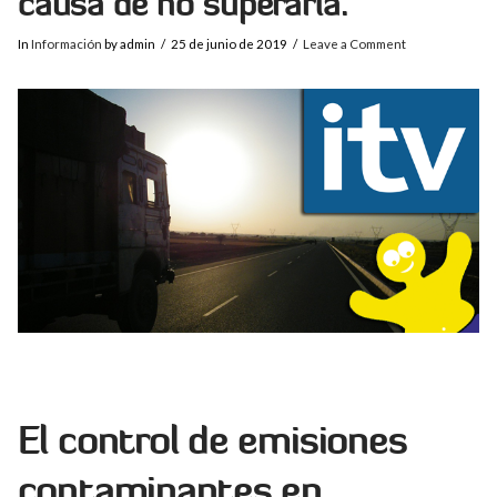
causa de no superarla.
In
Información
by admin
25 de junio de 2019
Leave a Comment
El control de emisiones
contaminantes en