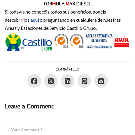
FOR
M
ULA
M
AX DIESEL
Si todavía no conocéis todos sus beneficios, podéis
descubrirlos
aquí
o preguntando en cualquiera de nuestras
Áreas y Estaciones de Servicio Castillo Grupo.
COMPÁRTELO
Leave a Comment