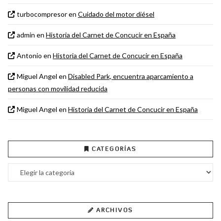
turbocompresor
en
Cuidado del motor diésel
admin
en
Historia del Carnet de Concucir en España
Antonio
en
Historia del Carnet de Concucir en España
Miguel Angel
en
Disabled Park, encuentra aparcamiento a
personas con movilidad reducida
Miguel Angel
en
Historia del Carnet de Concucir en España
CATEGORÍAS
Categorías
ARCHIVOS