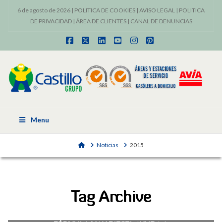
6 de agosto de 2026 |
POLITICA DE COOKIES
|
AVISO LEGAL
|
POLITICA
DE PRIVACIDAD
|
ÁREA DE CLIENTES
|
CANAL DE DENUNCIAS
Facebook
X
LinkedIn
YouTube
Instagram
Pinterest
Menu
Home
Noticias
2015
Tag Archive