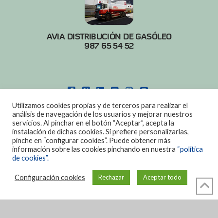
AVIA DISTRIBUCIÓN DE GASÓLEO
987 65 54 52
FACEBOOK
X
LINKEDIN
YOUTUBE
INSTAGRAM
PINTEREST
Utilizamos cookies propias y de terceros para realizar el
POLITICA DE COOKIES
|
AVISO LEGAL
análisis de navegación de los usuarios y mejorar nuestros
servicios. Al pinchar en el botón “Aceptar”, acepta la
DISEÑO:
DIAN SISTEMAS
instalación de dichas cookies. Si prefiere personalizarlas,
pinche en “configurar cookies”. Puede obtener más
información sobre las cookies pinchando en nuestra
“política
de cookies”.
Configuración cookies
Rechazar
Aceptar todo