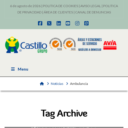
6 de agosto de 2026 |
POLITICA DE COOKIES
|
AVISO LEGAL
|
POLITICA
DE PRIVACIDAD
|
ÁREA DE CLIENTES
|
CANAL DE DENUNCIAS
Facebook
X
LinkedIn
YouTube
Instagram
Pinterest
Menu
Home
Noticias
Ambulancia
Tag Archive