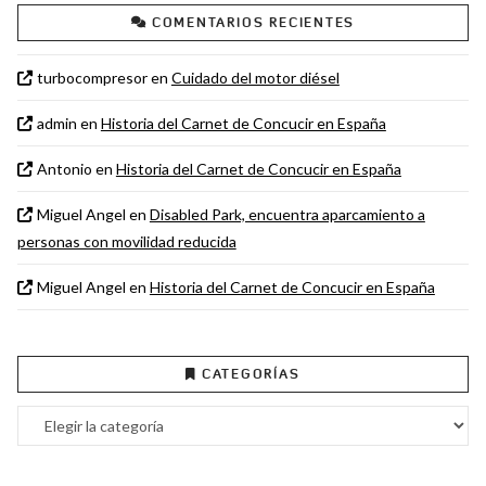
COMENTARIOS RECIENTES
turbocompresor
en
Cuidado del motor diésel
admin
en
Historia del Carnet de Concucir en España
Antonio
en
Historia del Carnet de Concucir en España
Miguel Angel
en
Disabled Park, encuentra aparcamiento a
personas con movilidad reducida
Miguel Angel
en
Historia del Carnet de Concucir en España
CATEGORÍAS
Categorías