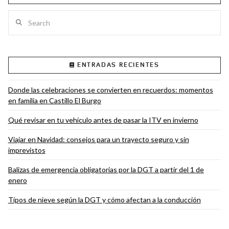
Search
VIEW POST
ENTRADAS RECIENTES
Donde las celebraciones se convierten en recuerdos: momentos
en familia en Castillo El Burgo
Qué revisar en tu vehículo antes de pasar la ITV en invierno
Viajar en Navidad: consejos para un trayecto seguro y sin
imprevistos
Balizas de emergencia obligatorias por la DGT a partir del 1 de
enero
Tipos de nieve según la DGT y cómo afectan a la conducción