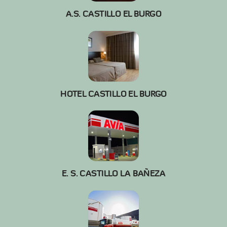
A.S. CASTILLO EL BURGO
HOTEL CASTILLO EL BURGO
E. S. CASTILLO LA BAÑEZA