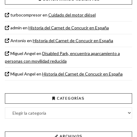
turbocompresor
en
Cuidado del motor diésel
admin
en
Historia del Carnet de Concucir en España
Antonio
en
Historia del Carnet de Concucir en España
Miguel Angel
en
Disabled Park, encuentra aparcamiento a
personas con movilidad reducida
Miguel Angel
en
Historia del Carnet de Concucir en España
CATEGORÍAS
Categorías
ARCHIVOS