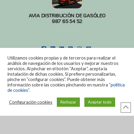
AVIA DISTRIBUCIÓN DE GASÓLEO
987 65 54 52
FACEBOOK
X
LINKEDIN
YOUTUBE
INSTAGRAM
PINTEREST
Utilizamos cookies propias y de terceros para realizar el
POLITICA DE COOKIES
|
AVISO LEGAL
análisis de navegación de los usuarios y mejorar nuestros
servicios. Al pinchar en el botón “Aceptar”, acepta la
DISEÑO:
DIAN SISTEMAS
instalación de dichas cookies. Si prefiere personalizarlas,
pinche en “configurar cookies”. Puede obtener más
información sobre las cookies pinchando en nuestra
“política
de cookies”.
Configuración cookies
Rechazar
Aceptar todo