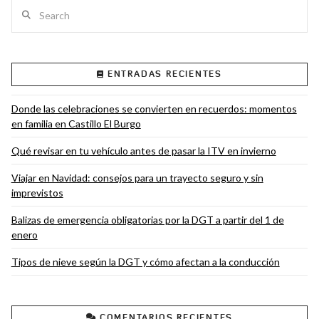
Search
ENTRADAS RECIENTES
VIEW POST
Donde las celebraciones se convierten en recuerdos: momentos
en familia en Castillo El Burgo
Qué revisar en tu vehículo antes de pasar la ITV en invierno
Viajar en Navidad: consejos para un trayecto seguro y sin
imprevistos
Balizas de emergencia obligatorias por la DGT a partir del 1 de
enero
Tipos de nieve según la DGT y cómo afectan a la conducción
COMENTARIOS RECIENTES