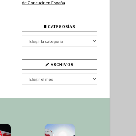
de Concucir en España
CATEGORÍAS
Categorías
ARCHIVOS
Archivos