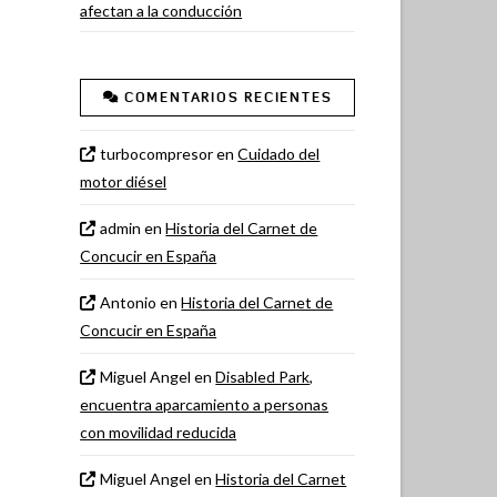
afectan a la conducción
COMENTARIOS RECIENTES
turbocompresor
en
Cuidado del
motor diésel
admin
en
Historia del Carnet de
Concucir en España
Antonio
en
Historia del Carnet de
Concucir en España
Miguel Angel
en
Disabled Park,
encuentra aparcamiento a personas
con movilidad reducida
Miguel Angel
en
Historia del Carnet