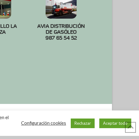
ILLO LA
AVIA DISTRIBUCIÓN
ZA
DE GASÓLEO
987 65 54 52
en el
Configuración cookies
Rechazar
Aceptar todo