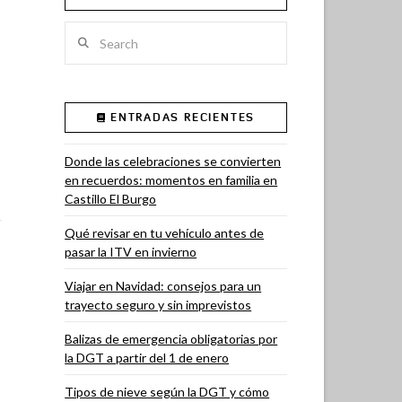
Search
ENTRADAS RECIENTES
Donde las celebraciones se convierten
en recuerdos: momentos en familia en
Castillo El Burgo
Qué revisar en tu vehículo antes de
pasar la ITV en invierno
Viajar en Navidad: consejos para un
trayecto seguro y sin imprevistos
Balizas de emergencia obligatorias por
la DGT a partir del 1 de enero
Tipos de nieve según la DGT y cómo