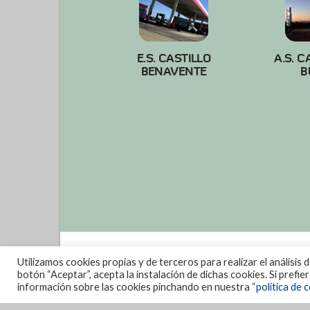
E.S. CASTILLO
A.S. C
BENAVENTE
B
Utilizamos cookies propias y de terceros para realizar el análisis 
botón “Aceptar”, acepta la instalación de dichas cookies. Si prefi
información sobre las cookies pinchando en nuestra
“política de c