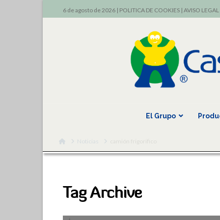
6 de agosto de 2026 |
POLITICA DE COOKIES
|
AVISO LEGAL
El Grupo
Produ
Home
Noticias
camión frigorifico
Tag Archive