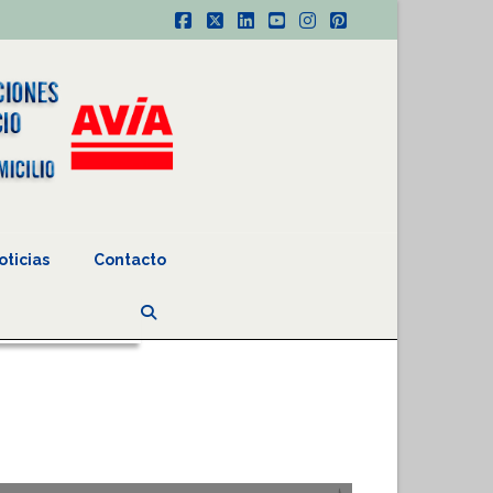
Facebook
X
LinkedIn
YouTube
Instagram
Pinterest
oticias
Contacto