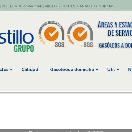
|
POLITICA DE PRIVACIDAD
|
ÁREA DE CLIENTES
|
CANAL DE DENUNCIAS
ctos
Calidad
Gasóleos a domicilio
Útil
N