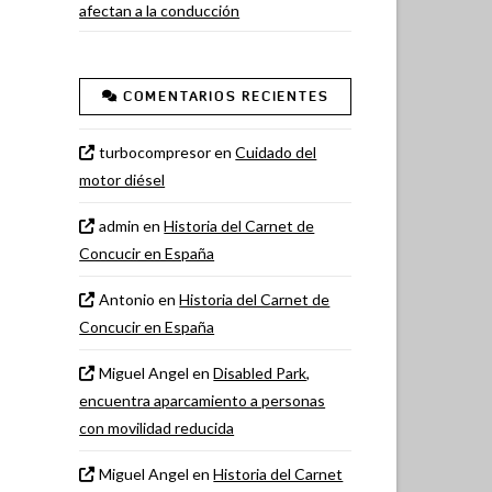
afectan a la conducción
COMENTARIOS RECIENTES
turbocompresor
en
Cuidado del
motor diésel
admin
en
Historia del Carnet de
Concucir en España
Antonio
en
Historia del Carnet de
Concucir en España
Miguel Angel
en
Disabled Park,
encuentra aparcamiento a personas
con movilidad reducida
Miguel Angel
en
Historia del Carnet