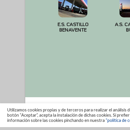
E.S. CASTILLO
A.S. C
BENAVENTE
B
Utilizamos cookies propias y de terceros para realizar el análisis 
botón “Aceptar”, acepta la instalación de dichas cookies. Si prefi
información sobre las cookies pinchando en nuestra
“política de c