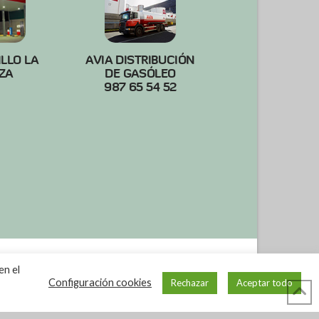
ILLO LA
AVIA DISTRIBUCIÓN
ZA
DE GASÓLEO
987 65 54 52
en el
Configuración cookies
Rechazar
Aceptar todo