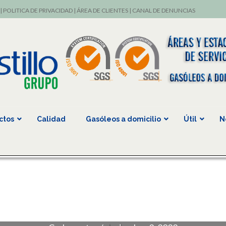
|
POLITICA DE PRIVACIDAD
|
ÁREA DE CLIENTES
|
CANAL DE DENUNCIAS
ctos
Calidad
Gasóleos a domicilio
Útil
N