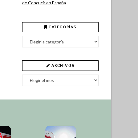
de Concucir en España
CATEGORÍAS
Categorías
ARCHIVOS
Archivos