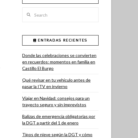
Search
ENTRADAS RECIENTES
Donde las celebraciones se convierten
en recuerdos: momentos en familia en
Castillo El Burgo
Qué revisar en tu vehículo antes de
pasar la ITV en invierno
Viajar en Navidad: consejos para un
trayecto seguro y sin imprevistos
Balizas de emergencia obligatorias por
la DGT a partir del 1 de enero
Tipos de nieve según la DGT y cómo