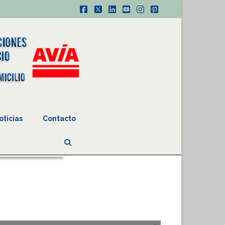
Facebook
X
LinkedIn
YouTube
Instagram
Pinterest
oticias
Contacto