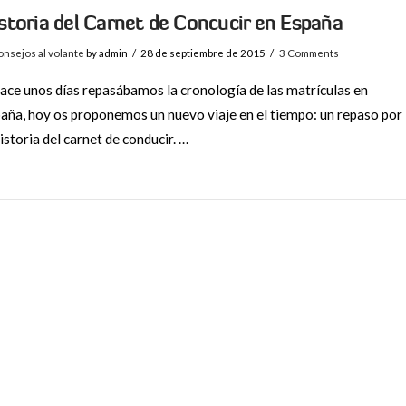
storia del Carnet de Concucir en España
nsejos al volante
by admin
28 de septiembre de 2015
3 Comments
hace unos días repasábamos la cronología de las matrículas en
aña, hoy os proponemos un nuevo viaje en el tiempo: un repaso por
historia del carnet de conducir. …