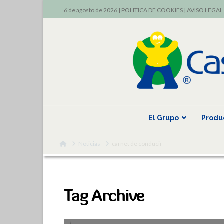
6 de agosto de 2026 |
POLITICA DE COOKIES
|
AVISO LEGAL
El Grupo
Produ
Home
Noticias
carnet de conducir
Tag Archive