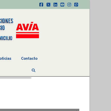
Facebook
X
LinkedIn
YouTube
Instagram
Pinterest
oticias
Contacto