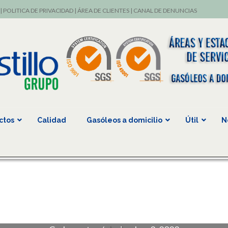
|
POLITICA DE PRIVACIDAD
|
ÁREA DE CLIENTES
|
CANAL DE DENUNCIAS
ctos
Calidad
Gasóleos a domicilio
Útil
N