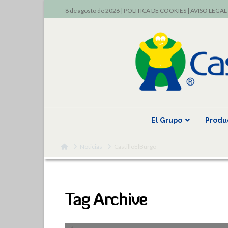
8 de agosto de 2026 |
POLITICA DE COOKIES
|
AVISO LEGAL
El Grupo
Produ
Home
Noticias
CastilloElBurgo
Tag Archive