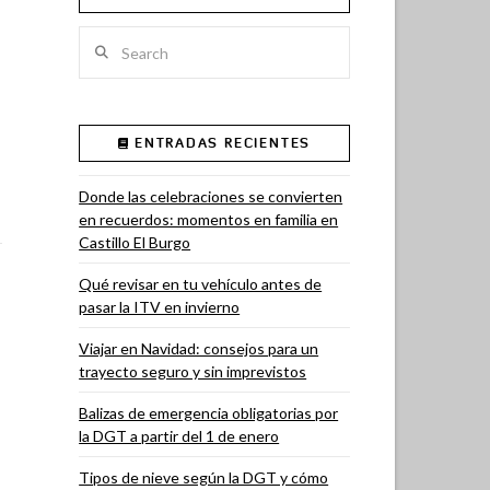
Search
ENTRADAS RECIENTES
Donde las celebraciones se convierten
en recuerdos: momentos en familia en
Castillo El Burgo
Qué revisar en tu vehículo antes de
pasar la ITV en invierno
Viajar en Navidad: consejos para un
trayecto seguro y sin imprevistos
Balizas de emergencia obligatorias por
la DGT a partir del 1 de enero
Tipos de nieve según la DGT y cómo