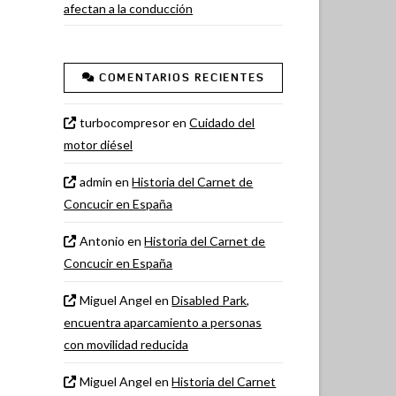
afectan a la conducción
COMENTARIOS RECIENTES
turbocompresor
en
Cuidado del
motor diésel
admin
en
Historia del Carnet de
Concucir en España
Antonio
en
Historia del Carnet de
Concucir en España
Miguel Angel
en
Disabled Park,
encuentra aparcamiento a personas
con movilidad reducida
Miguel Angel
en
Historia del Carnet