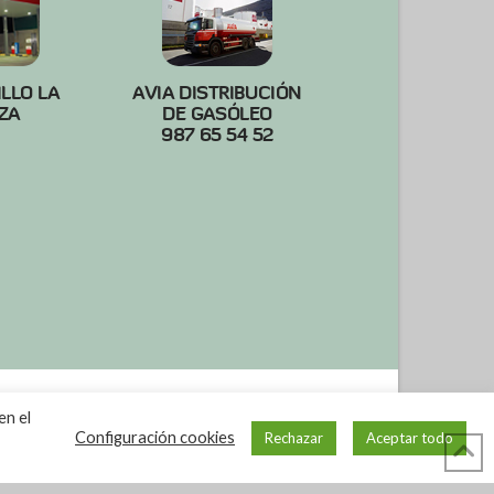
ILLO LA
AVIA DISTRIBUCIÓN
ZA
DE GASÓLEO
987 65 54 52
en el
Configuración cookies
Rechazar
Aceptar todo