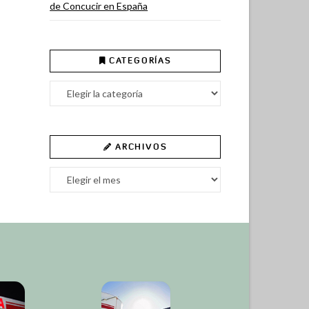
de Concucir en España
CATEGORÍAS
Categorías
ARCHIVOS
Archivos