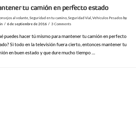
ntener tu camión en perfecto estado
nsejos al volante
,
Seguridad en tu camino
,
Seguridad Vial
,
Vehículos Pesados
by
in
6 de septiembre de 2016
3 Comments
é puedes hacer tú mismo para mantener tu camión en perfecto
ado? Si todo en la televisión fuera cierto, entonces mantener tu
ión en buen estado y que dure mucho tiempo …