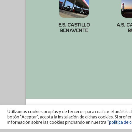
E.S. CASTILLO
A.S. C
BENAVENTE
B
Utilizamos cookies propias y de terceros para realizar el análisis 
botón “Aceptar”, acepta la instalación de dichas cookies. Si prefi
información sobre las cookies pinchando en nuestra
“política de c