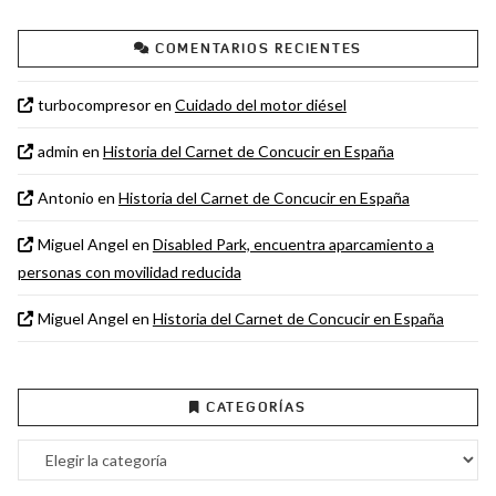
COMENTARIOS RECIENTES
turbocompresor
en
Cuidado del motor diésel
admin
en
Historia del Carnet de Concucir en España
Antonio
en
Historia del Carnet de Concucir en España
Miguel Angel
en
Disabled Park, encuentra aparcamiento a
personas con movilidad reducida
Miguel Angel
en
Historia del Carnet de Concucir en España
CATEGORÍAS
Categorías