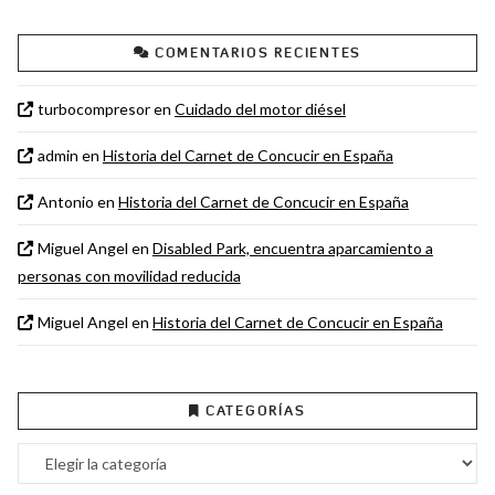
COMENTARIOS RECIENTES
turbocompresor
en
Cuidado del motor diésel
admin
en
Historia del Carnet de Concucir en España
Antonio
en
Historia del Carnet de Concucir en España
Miguel Angel
en
Disabled Park, encuentra aparcamiento a
personas con movilidad reducida
Miguel Angel
en
Historia del Carnet de Concucir en España
CATEGORÍAS
Categorías