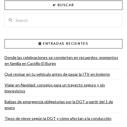
BUSCAR
Search
VIEW POST
ENTRADAS RECIENTES
Donde las celebraciones se convierten en recuerdos: momentos
en familia en Castillo El Burgo
Qué revisar en tu vehículo antes de pasar la ITV en invierno
Viajar en Navidad: consejos para un trayecto seguro y sin
imprevistos
Balizas de emergencia obligatorias por la DGT a partir del 1 de
enero
Tipos de nieve según la DGT y cómo afectan a la conducción