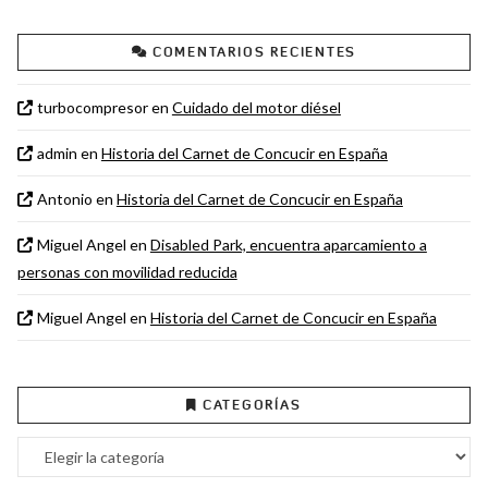
COMENTARIOS RECIENTES
turbocompresor
en
Cuidado del motor diésel
admin
en
Historia del Carnet de Concucir en España
Antonio
en
Historia del Carnet de Concucir en España
Miguel Angel
en
Disabled Park, encuentra aparcamiento a
personas con movilidad reducida
Miguel Angel
en
Historia del Carnet de Concucir en España
CATEGORÍAS
Categorías