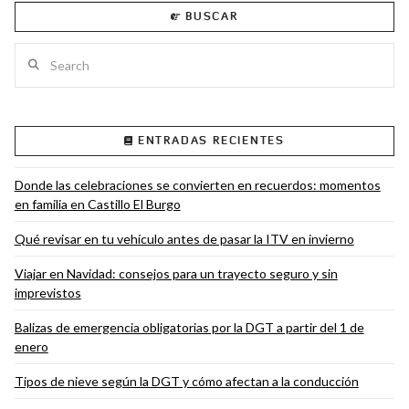
BUSCAR
Search
VIEW POST
ENTRADAS RECIENTES
Donde las celebraciones se convierten en recuerdos: momentos
en familia en Castillo El Burgo
Qué revisar en tu vehículo antes de pasar la ITV en invierno
Viajar en Navidad: consejos para un trayecto seguro y sin
imprevistos
Balizas de emergencia obligatorias por la DGT a partir del 1 de
enero
Tipos de nieve según la DGT y cómo afectan a la conducción