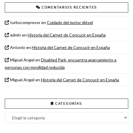
COMENTARIOS RECIENTES
turbocompresor
en
Cuidado del motor diésel
admin
en
Historia del Carnet de Concucir en España
Antonio
en
Historia del Carnet de Concucir en España
Miguel Angel
en
Disabled Park, encuentra aparcamiento a
personas con movilidad reducida
Miguel Angel
en
Historia del Carnet de Concucir en España
CATEGORÍAS
Categorías