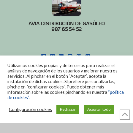
AVIA DISTRIBUCIÓN DE GASÓLEO
987 65 54 52
FACEBOOK
X
LINKEDIN
YOUTUBE
INSTAGRAM
PINTEREST
Utilizamos cookies propias y de terceros para realizar el
POLITICA DE COOKIES
|
AVISO LEGAL
análisis de navegación de los usuarios y mejorar nuestros
servicios. Al pinchar en el botón “Aceptar”, acepta la
DISEÑO:
DIAN SISTEMAS
instalación de dichas cookies. Si prefiere personalizarlas,
pinche en “configurar cookies”. Puede obtener más
información sobre las cookies pinchando en nuestra
“política
de cookies”.
Configuración cookies
Rechazar
Aceptar todo