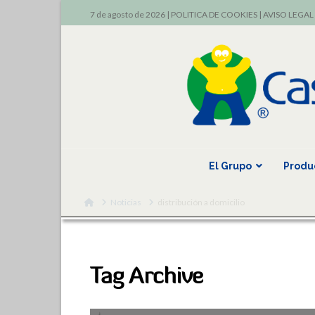
7 de agosto de 2026 |
POLITICA DE COOKIES
|
AVISO LEGAL
El Grupo
Produ
Home
Noticias
distribución a domicilio
Tag Archive