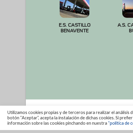
E.S. CASTILLO
A.S. C
BENAVENTE
B
Utilizamos cookies propias y de terceros para realizar el análisis 
botón “Aceptar”, acepta la instalación de dichas cookies. Si prefi
información sobre las cookies pinchando en nuestra
“política de c