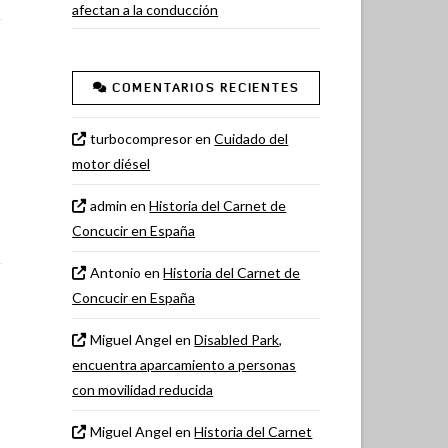
afectan a la conducción
COMENTARIOS RECIENTES
turbocompresor
en
Cuidado del
motor diésel
admin
en
Historia del Carnet de
Concucir en España
Antonio
en
Historia del Carnet de
Concucir en España
Miguel Angel
en
Disabled Park,
encuentra aparcamiento a personas
con movilidad reducida
Miguel Angel
en
Historia del Carnet