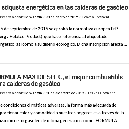
 etiqueta energética en las calderas de gasóleo
sóleos a domicilio
by admin
31 de enero de 2019
Leave a Comment
26 de septiembre de 2015 se aprobó la normativa europea ErP
ergy Related Product), que hace referencia al etiquetado
rgético, así como a su diseño ecológico. Dicha inscripción afecta …
RMULA MAX DIESEL C, el mejor combustible
ra calderas de gasóleo
sóleos a domicilio
by admin
20 de diciembre de 2018
Leave a Comment
e condiciones climáticas adversas, la forma más adecuada de
porcionar calor y comodidad a nuestros hogares es a través de la
lización de un gasóleo de última generación como: FÓRMULA …