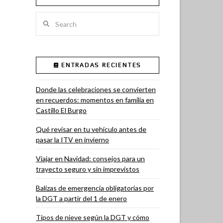
Search
ENTRADAS RECIENTES
Donde las celebraciones se convierten
en recuerdos: momentos en familia en
Castillo El Burgo
Qué revisar en tu vehículo antes de
pasar la ITV en invierno
Viajar en Navidad: consejos para un
trayecto seguro y sin imprevistos
Balizas de emergencia obligatorias por
la DGT a partir del 1 de enero
Tipos de nieve según la DGT y cómo