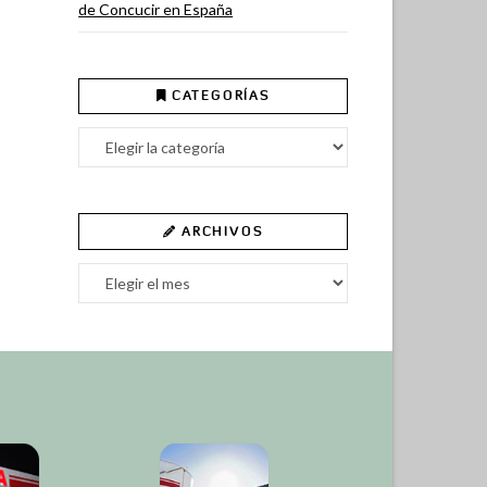
de Concucir en España
CATEGORÍAS
Categorías
ARCHIVOS
Archivos