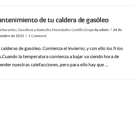
ntenimiento de tu caldera de gasóleo
arburantes
,
Gasóleos a domicilio
,
Novedades Castillo Grupo
by admin
24 de
iembre de 2015
1 Comment
 calderas de gasóleo. Comienza el invierno, y con ello los fríos
s.Cuando la temperatura comienza a bajar va siendo hora de
ender nuestras calefacciones, pero para ello hay que …