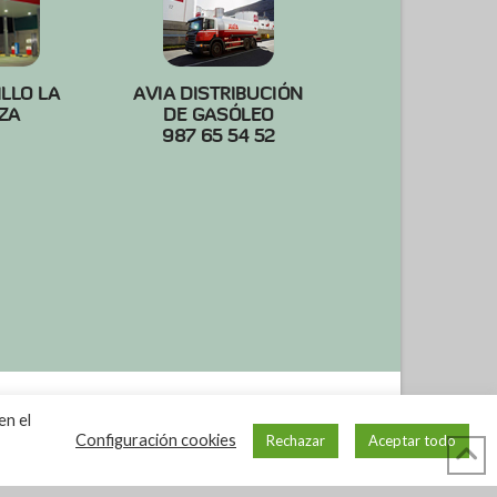
ILLO LA
AVIA DISTRIBUCIÓN
ZA
DE GASÓLEO
987 65 54 52
en el
Configuración cookies
Rechazar
Aceptar todo