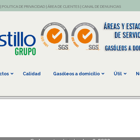
|
POLITICA DE PRIVACIDAD
|
ÁREA DE CLIENTES
|
CANAL DE DENUNCIAS
ctos
Calidad
Gasóleos a domicilio
Útil
N