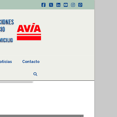
Facebook
X
LinkedIn
YouTube
Instagram
Pinterest
oticias
Contacto