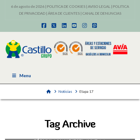
6 de agosto de 2026 |
POLITICA DE COOKIES
|
AVISO LEGAL
|
POLITICA
DE PRIVACIDAD
|
ÁREA DE CLIENTES
|
CANAL DE DENUNCIAS
Facebook
X
LinkedIn
YouTube
Instagram
Pinterest
Menu
Home
Noticias
Etapa 17
Tag Archive