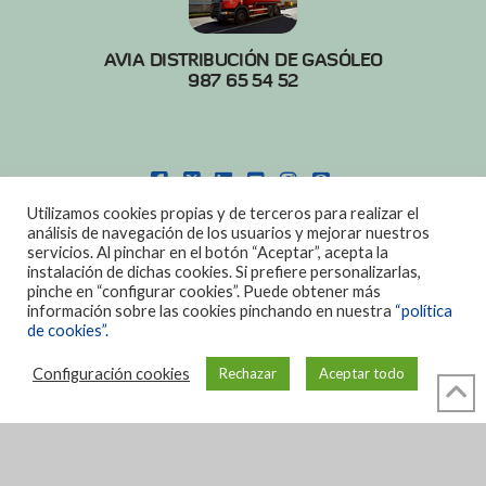
AVIA DISTRIBUCIÓN DE GASÓLEO
987 65 54 52
FACEBOOK
X
LINKEDIN
YOUTUBE
INSTAGRAM
PINTEREST
Utilizamos cookies propias y de terceros para realizar el
POLITICA DE COOKIES
|
AVISO LEGAL
análisis de navegación de los usuarios y mejorar nuestros
servicios. Al pinchar en el botón “Aceptar”, acepta la
DISEÑO:
DIAN SISTEMAS
instalación de dichas cookies. Si prefiere personalizarlas,
pinche en “configurar cookies”. Puede obtener más
información sobre las cookies pinchando en nuestra
“política
de cookies”.
Configuración cookies
Rechazar
Aceptar todo