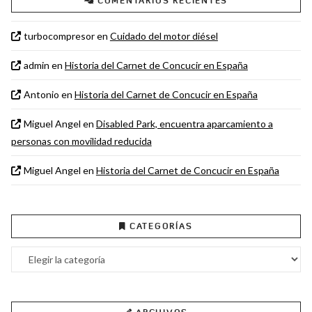
COMENTARIOS RECIENTES
turbocompresor
en
Cuidado del motor diésel
admin
en
Historia del Carnet de Concucir en España
Antonio
en
Historia del Carnet de Concucir en España
Miguel Angel
en
Disabled Park, encuentra aparcamiento a
personas con movilidad reducida
Miguel Angel
en
Historia del Carnet de Concucir en España
CATEGORÍAS
Categorías