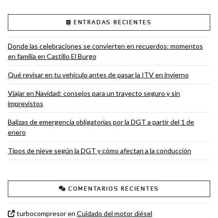
VIEW POST
ENTRADAS RECIENTES
Donde las celebraciones se convierten en recuerdos: momentos
en familia en Castillo El Burgo
Qué revisar en tu vehículo antes de pasar la ITV en invierno
Viajar en Navidad: consejos para un trayecto seguro y sin
imprevistos
Balizas de emergencia obligatorias por la DGT a partir del 1 de
enero
Tipos de nieve según la DGT y cómo afectan a la conducción
COMENTARIOS RECIENTES
turbocompresor
en
Cuidado del motor diésel