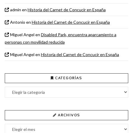
admin
en
Historia del Carnet de Concucir en España
Antonio
en
Historia del Carnet de Concucir en España
Miguel Angel
en
Disabled Park, encuentra aparcamiento a
personas con movilidad reducida
Miguel Angel
en
Historia del Carnet de Concucir en España
CATEGORÍAS
Categorías
ARCHIVOS
Archivos