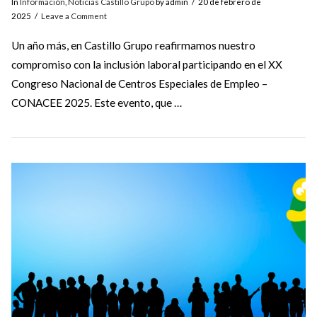
In
Información
,
Noticias Castillo Grupo
by admin
20 de febrero de
2025
Leave a Comment
Un año más, en Castillo Grupo reafirmamos nuestro
compromiso con la inclusión laboral participando en el XX
Congreso Nacional de Centros Especiales de Empleo –
CONACEE 2025. Este evento, que …
VIEW POST