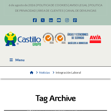
6 de agosto de 2026 |
POLITICA DE COOKIES
|
AVISO LEGAL
|
POLITICA
DE PRIVACIDAD
|
ÁREA DE CLIENTES
|
CANAL DE DENUNCIAS
Facebook
X
LinkedIn
YouTube
Instagram
Pinterest
Menu
Home
Noticias
Integración Laboral
Tag Archive