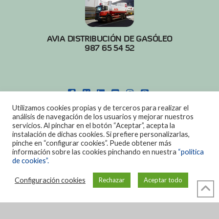
AVIA DISTRIBUCIÓN DE GASÓLEO
987 65 54 52
FACEBOOK
X
LINKEDIN
YOUTUBE
INSTAGRAM
PINTEREST
Utilizamos cookies propias y de terceros para realizar el
POLITICA DE COOKIES
|
AVISO LEGAL
análisis de navegación de los usuarios y mejorar nuestros
servicios. Al pinchar en el botón “Aceptar”, acepta la
DISEÑO:
DIAN SISTEMAS
instalación de dichas cookies. Si prefiere personalizarlas,
pinche en “configurar cookies”. Puede obtener más
información sobre las cookies pinchando en nuestra
“política
de cookies”.
Configuración cookies
Rechazar
Aceptar todo