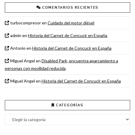
COMENTARIOS RECIENTES
turbocompresor
en
Cuidado del motor diésel
admin
en
Historia del Carnet de Concucir en España
Antonio
en
Historia del Carnet de Concucir en España
Miguel Angel
en
Disabled Park, encuentra aparcamiento a
personas con movilidad reducida
Miguel Angel
en
Historia del Carnet de Concucir en España
CATEGORÍAS
Categorías