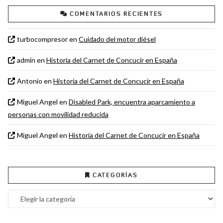
COMENTARIOS RECIENTES
turbocompresor
en
Cuidado del motor diésel
admin
en
Historia del Carnet de Concucir en España
Antonio
en
Historia del Carnet de Concucir en España
Miguel Angel
en
Disabled Park, encuentra aparcamiento a
personas con movilidad reducida
Miguel Angel
en
Historia del Carnet de Concucir en España
CATEGORÍAS
Categorías