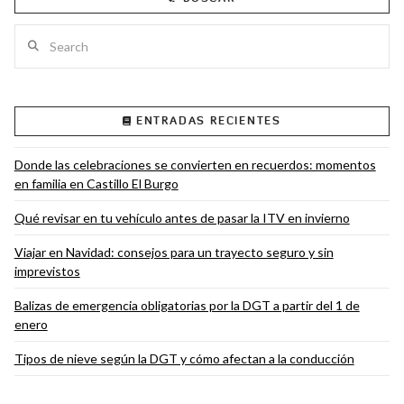
Search
VIEW POST
ENTRADAS RECIENTES
Donde las celebraciones se convierten en recuerdos: momentos
en familia en Castillo El Burgo
Qué revisar en tu vehículo antes de pasar la ITV en invierno
Viajar en Navidad: consejos para un trayecto seguro y sin
imprevistos
Balizas de emergencia obligatorias por la DGT a partir del 1 de
enero
Tipos de nieve según la DGT y cómo afectan a la conducción