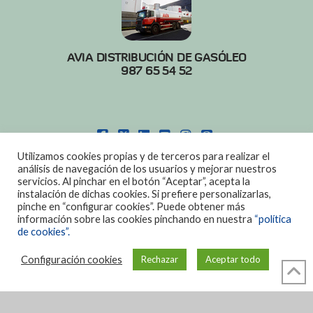
AVIA DISTRIBUCIÓN DE GASÓLEO
987 65 54 52
FACEBOOK
X
LINKEDIN
YOUTUBE
INSTAGRAM
PINTEREST
Utilizamos cookies propias y de terceros para realizar el
POLITICA DE COOKIES
|
AVISO LEGAL
análisis de navegación de los usuarios y mejorar nuestros
servicios. Al pinchar en el botón “Aceptar”, acepta la
DISEÑO:
DIAN SISTEMAS
instalación de dichas cookies. Si prefiere personalizarlas,
pinche en “configurar cookies”. Puede obtener más
información sobre las cookies pinchando en nuestra
“política
de cookies”.
Configuración cookies
Rechazar
Aceptar todo