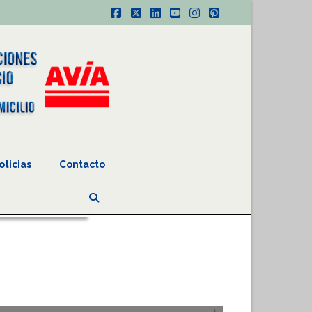
Facebook
X
LinkedIn
YouTube
Instagram
Pinterest
oticias
Contacto