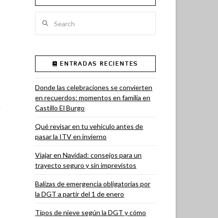
Search
ENTRADAS RECIENTES
Donde las celebraciones se convierten
en recuerdos: momentos en familia en
Castillo El Burgo
Qué revisar en tu vehículo antes de
pasar la ITV en invierno
Viajar en Navidad: consejos para un
trayecto seguro y sin imprevistos
Balizas de emergencia obligatorias por
la DGT a partir del 1 de enero
Tipos de nieve según la DGT y cómo