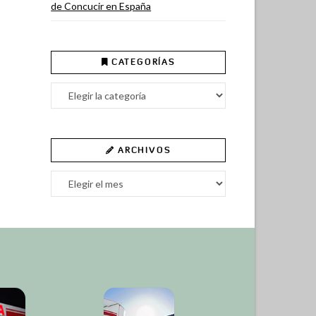
de Concucir en España
CATEGORÍAS
Categorías
ARCHIVOS
Archivos