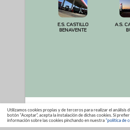
E.S. CASTILLO
A.S. C
BENAVENTE
B
Utilizamos cookies propias y de terceros para realizar el análisis 
botón “Aceptar”, acepta la instalación de dichas cookies. Si prefi
información sobre las cookies pinchando en nuestra
“política de c