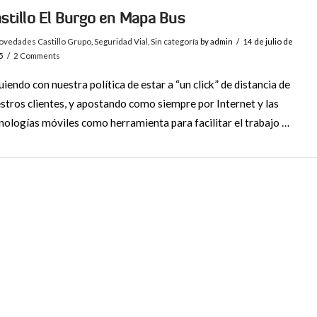
stillo El Burgo en Mapa Bus
ovedades Castillo Grupo
,
Seguridad Vial
,
Sin categoría
by admin
14 de julio de
5
2 Comments
uiendo con nuestra política de estar a “un click” de distancia de
stros clientes, y apostando como siempre por Internet y las
nologías móviles como herramienta para facilitar el trabajo …