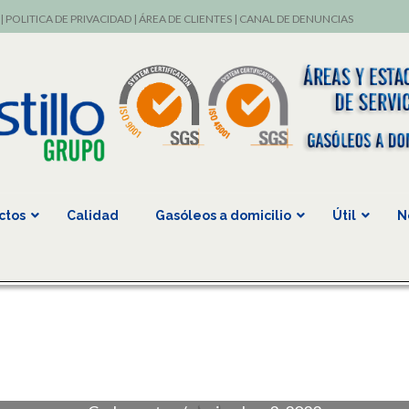
|
POLITICA DE PRIVACIDAD
|
ÁREA DE CLIENTES
|
CANAL DE DENUNCIAS
ctos
Calidad
Gasóleos a domicilio
Útil
N