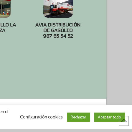
ILLO LA
AVIA DISTRIBUCIÓN
ZA
DE GASÓLEO
987 65 54 52
en el
Configuración cookies
Rechazar
Aceptar todo