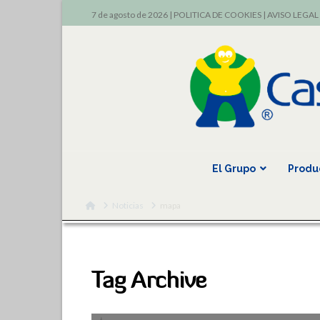
7 de agosto de 2026 |
POLITICA DE COOKIES
|
AVISO LEGAL
El Grupo
Produ
Home
Noticias
mapa
Tag Archive