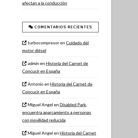
afectan a la conducción
COMENTARIOS RECIENTES
turbocompresor
en
Cuidado del
motor diésel
admin
en
Historia del Carnet de
Concucir en España
Antonio
en
Historia del Carnet de
Concucir en España
Miguel Angel
en
Disabled Park,
encuentra aparcamiento a personas
con movilidad reducida
Miguel Angel
en
Historia del Carnet