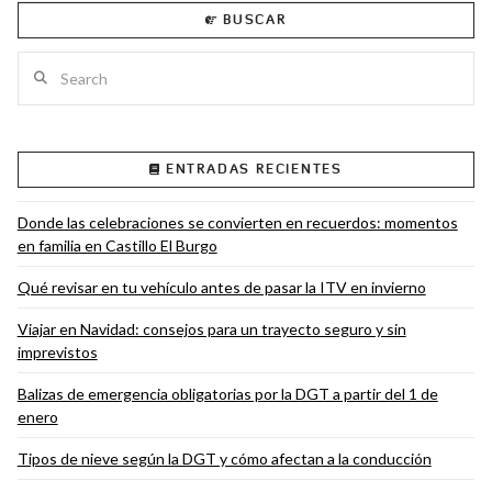
BUSCAR
Search
VIEW POST
ENTRADAS RECIENTES
Donde las celebraciones se convierten en recuerdos: momentos
en familia en Castillo El Burgo
Qué revisar en tu vehículo antes de pasar la ITV en invierno
Viajar en Navidad: consejos para un trayecto seguro y sin
imprevistos
Balizas de emergencia obligatorias por la DGT a partir del 1 de
enero
Tipos de nieve según la DGT y cómo afectan a la conducción