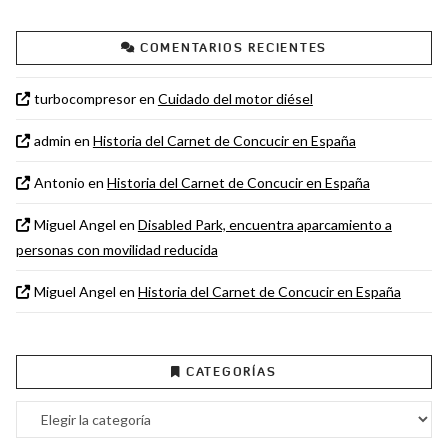
COMENTARIOS RECIENTES
turbocompresor
en
Cuidado del motor diésel
admin
en
Historia del Carnet de Concucir en España
Antonio
en
Historia del Carnet de Concucir en España
Miguel Angel
en
Disabled Park, encuentra aparcamiento a
personas con movilidad reducida
Miguel Angel
en
Historia del Carnet de Concucir en España
CATEGORÍAS
Categorías