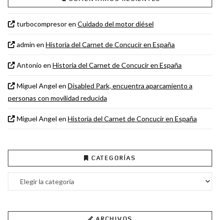
turbocompresor
en
Cuidado del motor diésel
admin
en
Historia del Carnet de Concucir en España
Antonio
en
Historia del Carnet de Concucir en España
Miguel Angel
en
Disabled Park, encuentra aparcamiento a
personas con movilidad reducida
Miguel Angel
en
Historia del Carnet de Concucir en España
CATEGORÍAS
Categorías
ARCHIVOS