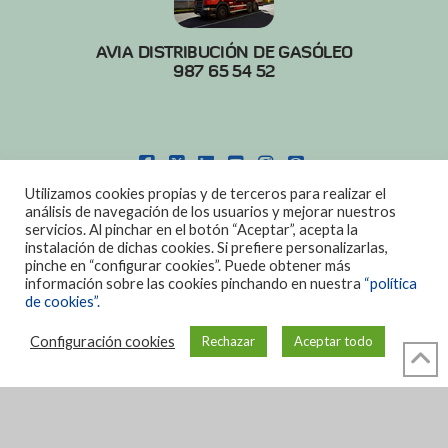
AVIA DISTRIBUCIÓN DE GASÓLEO
987 65 54 52
FACEBOOK
X
LINKEDIN
YOUTUBE
INSTAGRAM
PINTEREST
Utilizamos cookies propias y de terceros para realizar el
POLITICA DE COOKIES
|
AVISO LEGAL
análisis de navegación de los usuarios y mejorar nuestros
servicios. Al pinchar en el botón “Aceptar”, acepta la
DISEÑO:
DIAN SISTEMAS
instalación de dichas cookies. Si prefiere personalizarlas,
pinche en “configurar cookies”. Puede obtener más
información sobre las cookies pinchando en nuestra
“política
de cookies”.
Configuración cookies
Rechazar
Aceptar todo