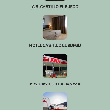
A.S. CASTILLO EL BURGO
HOTEL CASTILLO EL BURGO
E. S. CASTILLO LA BAÑEZA