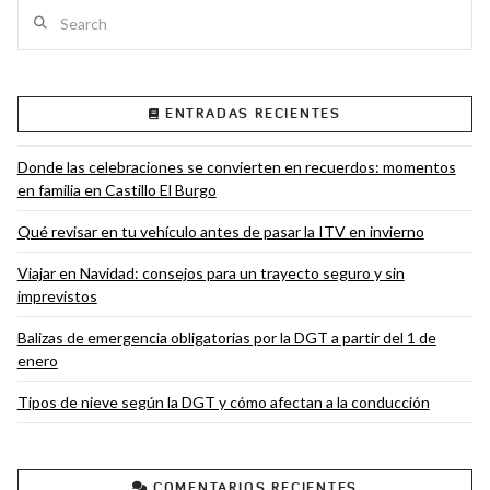
Search
ENTRADAS RECIENTES
VIEW POST
Donde las celebraciones se convierten en recuerdos: momentos
en familia en Castillo El Burgo
Qué revisar en tu vehículo antes de pasar la ITV en invierno
Viajar en Navidad: consejos para un trayecto seguro y sin
imprevistos
Balizas de emergencia obligatorias por la DGT a partir del 1 de
enero
Tipos de nieve según la DGT y cómo afectan a la conducción
COMENTARIOS RECIENTES