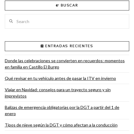
BUSCAR
Search
VIEW POST
ENTRADAS RECIENTES
Donde las celebraciones se convierten en recuerdos: momentos
en familia en Castillo El Burgo
Qué revisar en tu vehículo antes de pasar la ITV en invierno
Viajar en Navidad: consejos para un trayecto seguro y sin
imprevistos
Balizas de emergencia obligatorias por la DGT a partir del 1 de
enero
Tipos de nieve según la DGT y cómo afectan a la conducción