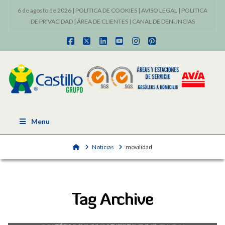
6 de agosto de 2026 |
POLITICA DE COOKIES
|
AVISO LEGAL
|
POLITICA
DE PRIVACIDAD
|
ÁREA DE CLIENTES
|
CANAL DE DENUNCIAS
Facebook
X
LinkedIn
YouTube
Instagram
Pinterest
Menu
Home
Noticias
movilidad
Tag Archive