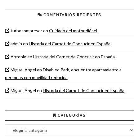
COMENTARIOS RECIENTES
turbocompresor
en
Cuidado del motor diésel
admin
en
Historia del Carnet de Concucir en España
Antonio
en
Historia del Carnet de Concucir en España
Miguel Angel
en
Disabled Park, encuentra aparcamiento a
personas con movilidad reducida
Miguel Angel
en
Historia del Carnet de Concucir en España
CATEGORÍAS
Categorías