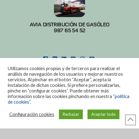
AVIA DISTRIBUCIÓN DE GASÓLEO
987 65 54 52
FACEBOOK
X
LINKEDIN
YOUTUBE
INSTAGRAM
PINTEREST
Utilizamos cookies propias y de terceros para realizar el
POLITICA DE COOKIES
|
AVISO LEGAL
análisis de navegación de los usuarios y mejorar nuestros
servicios. Al pinchar en el botón “Aceptar”, acepta la
DISEÑO:
DIAN SISTEMAS
instalación de dichas cookies. Si prefiere personalizarlas,
pinche en “configurar cookies”. Puede obtener más
información sobre las cookies pinchando en nuestra
“política
de cookies”.
Configuración cookies
Rechazar
Aceptar todo