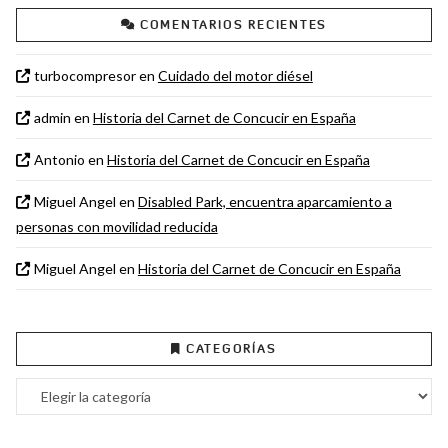
COMENTARIOS RECIENTES
turbocompresor
en
Cuidado del motor diésel
admin
en
Historia del Carnet de Concucir en España
Antonio
en
Historia del Carnet de Concucir en España
Miguel Angel
en
Disabled Park, encuentra aparcamiento a
personas con movilidad reducida
Miguel Angel
en
Historia del Carnet de Concucir en España
CATEGORÍAS
Categorías