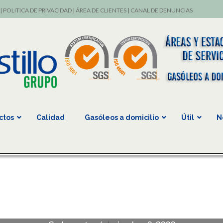
|
POLITICA DE PRIVACIDAD
|
ÁREA DE CLIENTES
|
CANAL DE DENUNCIAS
ctos
Calidad
Gasóleos a domicilio
Útil
N