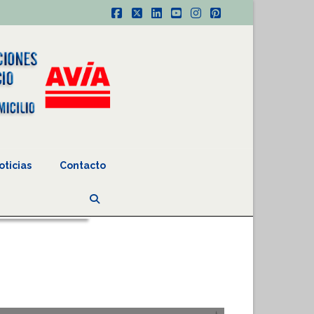
Facebook
X
LinkedIn
YouTube
Instagram
Pinterest
oticias
Contacto