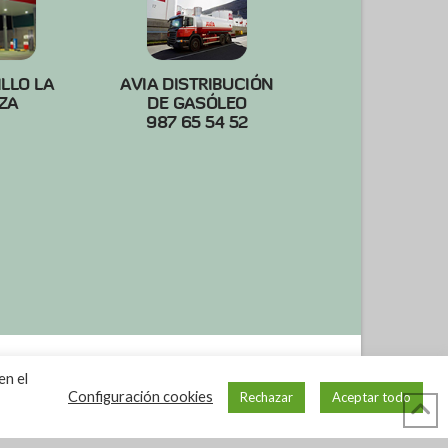
ILLO LA
AVIA DISTRIBUCIÓN
ZA
DE GASÓLEO
987 65 54 52
en el
Configuración cookies
Rechazar
Aceptar todo