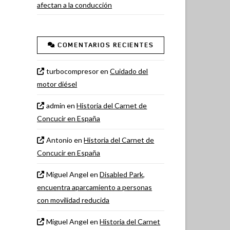
afectan a la conducción
COMENTARIOS RECIENTES
turbocompresor
en
Cuidado del
motor diésel
admin
en
Historia del Carnet de
Concucir en España
Antonio
en
Historia del Carnet de
Concucir en España
Miguel Angel
en
Disabled Park,
encuentra aparcamiento a personas
con movilidad reducida
Miguel Angel
en
Historia del Carnet