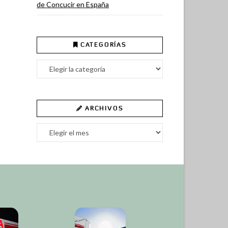
de Concucir en España
CATEGORÍAS
Categorías
ARCHIVOS
Archivos