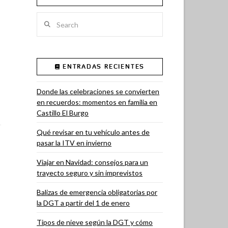
Search
ENTRADAS RECIENTES
Donde las celebraciones se convierten
en recuerdos: momentos en familia en
Castillo El Burgo
Qué revisar en tu vehículo antes de
pasar la ITV en invierno
Viajar en Navidad: consejos para un
trayecto seguro y sin imprevistos
Balizas de emergencia obligatorias por
la DGT a partir del 1 de enero
Tipos de nieve según la DGT y cómo