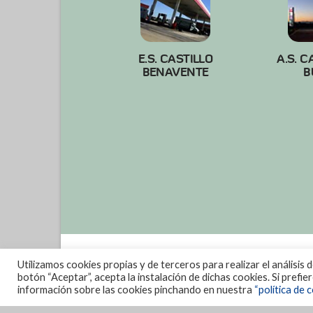
E.S. CASTILLO
A.S. C
BENAVENTE
B
Utilizamos cookies propias y de terceros para realizar el análisis 
botón “Aceptar”, acepta la instalación de dichas cookies. Si prefi
información sobre las cookies pinchando en nuestra
“política de c