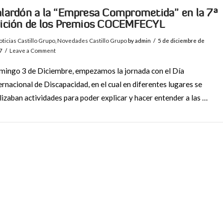
lardón a la “Empresa Comprometida” en la 7ª
ición de los Premios COCEMFECYL
ticias Castillo Grupo
,
Novedades Castillo Grupo
by admin
5 de diciembre de
7
Leave a Comment
ingo 3 de Diciembre, empezamos la jornada con el Día
ernacional de Discapacidad, en el cual en diferentes lugares se
lizaban actividades para poder explicar y hacer entender a las …