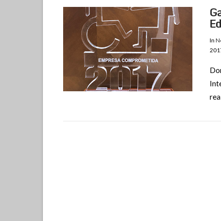
Ga
Ed
In
No
201
Dom
Int
rea
VIEW POST