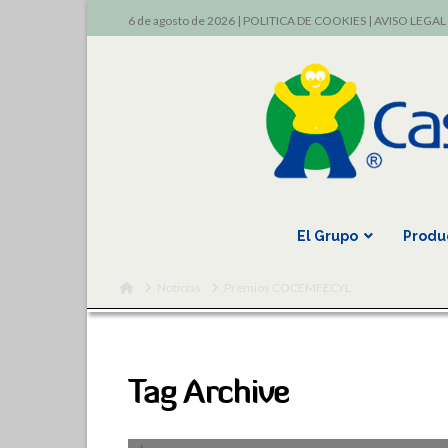
6 de agosto de 2026 |
POLITICA DE COOKIES
|
AVISO LEGAL
El Grupo
Produ
Home
Noticias
Premios COCEMFECYL
Tag Archive