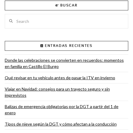
BUSCAR
Search
VIEW POST
ENTRADAS RECIENTES
Donde las celebraciones se convierten en recuerdos: momentos
en familia en Castillo El Burgo
Qué revisar en tu vehículo antes de pasar la ITV en invierno
Viajar en Navidad: consejos para un trayecto seguro y sin
imprevistos
Balizas de emergencia obligatorias por la DGT a partir del 1 de
enero
Tipos de nieve según la DGT y cómo afectan a la conducción