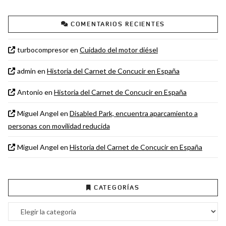
COMENTARIOS RECIENTES
turbocompresor
en
Cuidado del motor diésel
admin
en
Historia del Carnet de Concucir en España
Antonio
en
Historia del Carnet de Concucir en España
Miguel Angel
en
Disabled Park, encuentra aparcamiento a
personas con movilidad reducida
Miguel Angel
en
Historia del Carnet de Concucir en España
CATEGORÍAS
Categorías