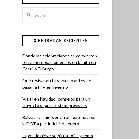
Search
ENTRADAS RECIENTES
Donde las celebraciones se convierten
en recuerdos: momentos en familia en
Castillo El Burgo
Qué revisar en tu vehículo antes de
pasar la ITV en invierno
Viajar en Navidad: consejos para un
trayecto seguro y sin imprevistos
Balizas de emergencia obligatorias por
la DGT a partir del 1 de enero
Tipos de nieve según la DGT y cómo