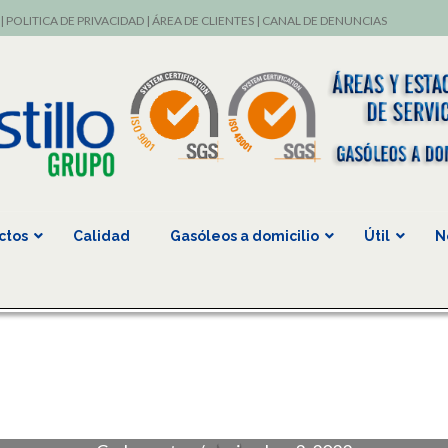
|
POLITICA DE PRIVACIDAD
|
ÁREA DE CLIENTES
|
CANAL DE DENUNCIAS
ctos
Calidad
Gasóleos a domicilio
Útil
N