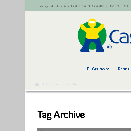
9 de agosto de 2026 |
POLITICA DE COOKIES
|
AVISO LEGAL
El Grupo
Produ
Home
Noticias
señales
Tag Archive