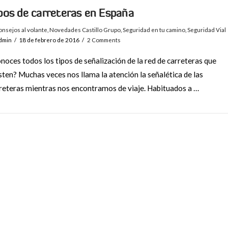
pos de carreteras en España
nsejos al volante
,
Novedades Castillo Grupo
,
Seguridad en tu camino
,
Seguridad Vial
dmin
18 de febrero de 2016
2 Comments
noces todos los tipos de señalización de la red de carreteras que
sten? Muchas veces nos llama la atención la señalética de las
reteras mientras nos encontramos de viaje. Habituados a …