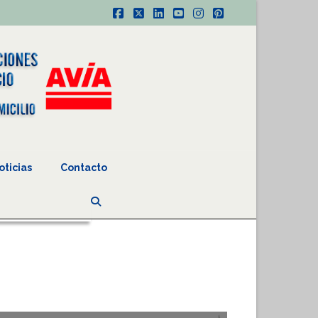
Facebook
X
LinkedIn
YouTube
Instagram
Pinterest
oticias
Contacto