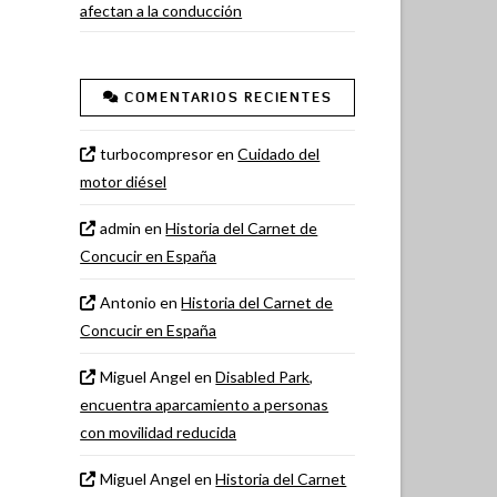
afectan a la conducción
COMENTARIOS RECIENTES
turbocompresor
en
Cuidado del
motor diésel
admin
en
Historia del Carnet de
Concucir en España
Antonio
en
Historia del Carnet de
Concucir en España
Miguel Angel
en
Disabled Park,
encuentra aparcamiento a personas
con movilidad reducida
Miguel Angel
en
Historia del Carnet