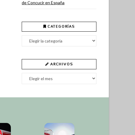
de Concucir en España
CATEGORÍAS
Categorías
ARCHIVOS
Archivos