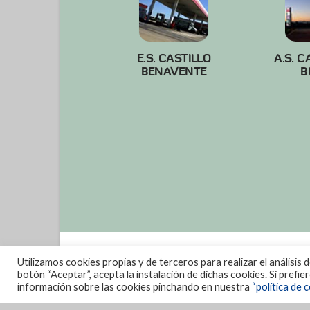
E.S. CASTILLO
A.S. C
BENAVENTE
B
Utilizamos cookies propias y de terceros para realizar el análisis 
botón “Aceptar”, acepta la instalación de dichas cookies. Si prefi
información sobre las cookies pinchando en nuestra
“política de c