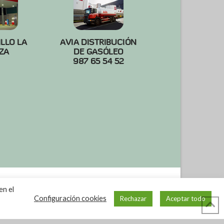
ILLO LA
AVIA DISTRIBUCIÓN
ZA
DE GASÓLEO
987 65 54 52
en el
Configuración cookies
Rechazar
Aceptar todo