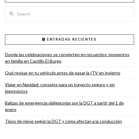
Search
VIEW POST
ENTRADAS RECIENTES
Donde las celebraciones se convierten en recuerdos: momentos
en familia en Castillo El Burgo
Qué revisar en tu vehículo antes de pasar la ITV en invierno
Viajar en Navidad: consejos para un trayecto seguro y sin
imprevistos
Balizas de emergencia obligatorias por la DGT a partir del 1 de
enero
Tipos de nieve según la DGT y cómo afectan a la conducción