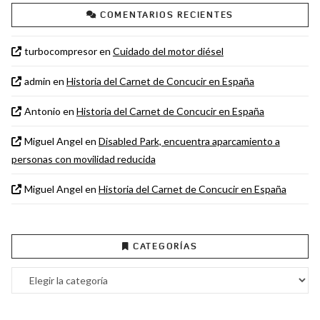
COMENTARIOS RECIENTES
turbocompresor
en
Cuidado del motor diésel
admin
en
Historia del Carnet de Concucir en España
Antonio
en
Historia del Carnet de Concucir en España
Miguel Angel
en
Disabled Park, encuentra aparcamiento a
personas con movilidad reducida
Miguel Angel
en
Historia del Carnet de Concucir en España
CATEGORÍAS
Categorías