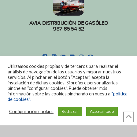
AVIA DISTRIBUCIÓN DE GASÓLEO
987 65 54 52
FACEBOOK
X
LINKEDIN
YOUTUBE
INSTAGRAM
PINTEREST
Utilizamos cookies propias y de terceros para realizar el
POLITICA DE COOKIES
|
AVISO LEGAL
análisis de navegación de los usuarios y mejorar nuestros
servicios. Al pinchar en el botón “Aceptar”, acepta la
DISEÑO:
DIAN SISTEMAS
instalación de dichas cookies. Si prefiere personalizarlas,
pinche en “configurar cookies”. Puede obtener más
información sobre las cookies pinchando en nuestra
“política
de cookies”.
Configuración cookies
Rechazar
Aceptar todo