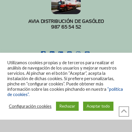
AVIA DISTRIBUCIÓN DE GASÓLEO
987 65 54 52
FACEBOOK
X
LINKEDIN
YOUTUBE
INSTAGRAM
PINTEREST
Utilizamos cookies propias y de terceros para realizar el
POLITICA DE COOKIES
|
AVISO LEGAL
análisis de navegación de los usuarios y mejorar nuestros
servicios. Al pinchar en el botón “Aceptar”, acepta la
DISEÑO:
DIAN SISTEMAS
instalación de dichas cookies. Si prefiere personalizarlas,
pinche en “configurar cookies”. Puede obtener más
información sobre las cookies pinchando en nuestra
“política
de cookies”.
Configuración cookies
Rechazar
Aceptar todo