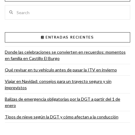
Search
VIEW POST
ENTRADAS RECIENTES
Donde las celebraciones se convierten en recuerdos: momentos
en familia en Castillo El Burgo
Qué revisar en tu vehículo antes de pasar la ITV en invierno
Viajar en Navidad: consejos para un trayecto seguro y sin
imprevistos
Balizas de emergencia obligatorias por la DGT a partir del 1 de
enero
Tipos de nieve según la DGT y cómo afectan a la conducción