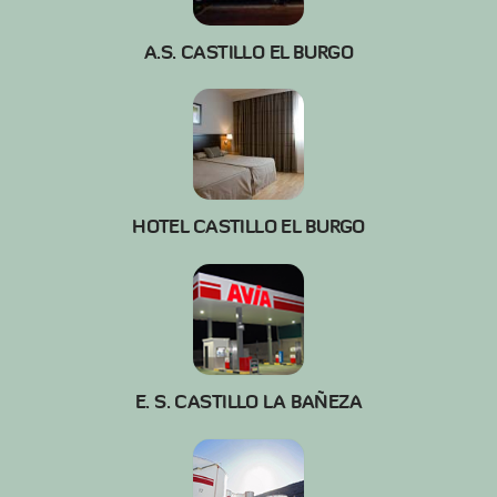
A.S. CASTILLO EL BURGO
HOTEL CASTILLO EL BURGO
E. S. CASTILLO LA BAÑEZA