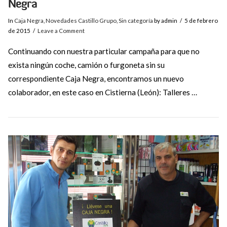
Negra
In
Caja Negra
,
Novedades Castillo Grupo
,
Sin categoría
by admin
5 de febrero
de 2015
Leave a Comment
Continuando con nuestra particular campaña para que no
exista ningún coche, camión o furgoneta sin su
correspondiente Caja Negra, encontramos un nuevo
colaborador, en este caso en Cistierna (León): Talleres …
VIEW POST