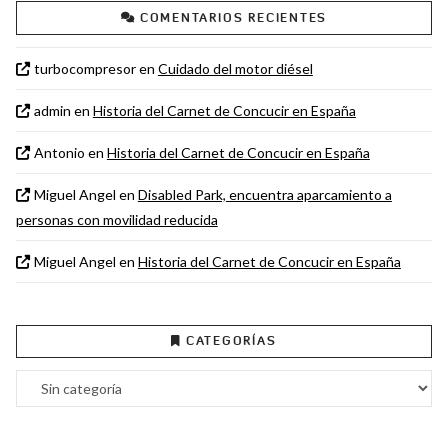
COMENTARIOS RECIENTES
turbocompresor
en
Cuidado del motor diésel
admin
en
Historia del Carnet de Concucir en España
Antonio
en
Historia del Carnet de Concucir en España
Miguel Angel
en
Disabled Park, encuentra aparcamiento a
personas con movilidad reducida
Miguel Angel
en
Historia del Carnet de Concucir en España
CATEGORÍAS
Categorías