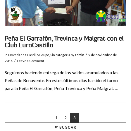
Peña El Garrafón, Trevinca y Malgrat con el
Club EuroCastillo
In
Novedades Castillo Grupo
,
Sin categoría
by admin
9 de noviembre de
2014
Leave a Comment
Seguimos haciendo entrega de los saldos acumulados a las
Peñas de Benavente. En estos últimos días ha sido el turno
para la Peña El Garrafón, Peña Trevinca y Peña Malgrat. …
1
2
3
BUSCAR