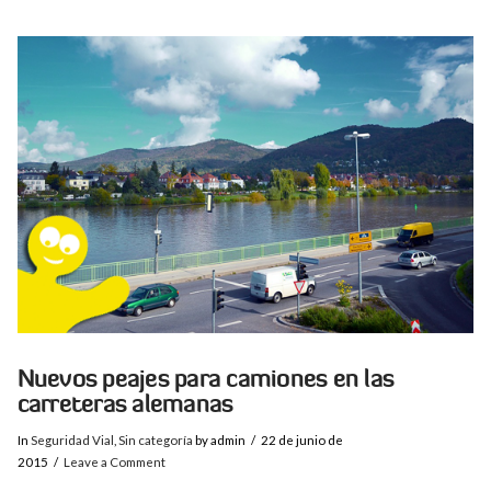
VIEW POST
Nuevos peajes para camiones en las
carreteras alemanas
In
Seguridad Vial
,
Sin categoría
by admin
22 de junio de
2015
Leave a Comment