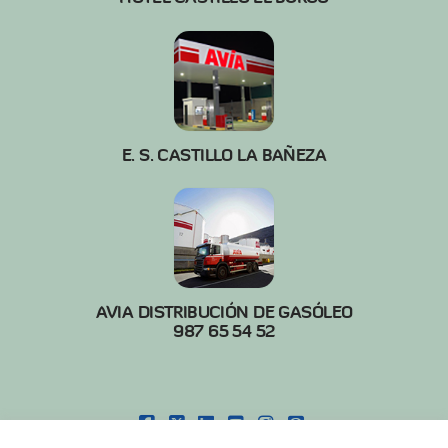
E. S. CASTILLO LA BAÑEZA
AVIA DISTRIBUCIÓN DE GASÓLEO
987 65 54 52
FACEBOOK
X
LINKEDIN
YOUTUBE
INSTAGRAM
PINTEREST