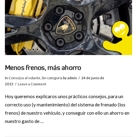
VIEW POST
Menos frenos, más ahorro
In
Consejos al volante
,
Sin categoría
by admin
24 de junio de
2015
Leave a Comment
Hoy queremos explicaros unos prácticos consejos, para un
correcto uso (y mantenimiento) del sistema de frenado (los
frenos) de nuestro vehículo, y conseguir con ello un ahorro en
nuestro gasto de …