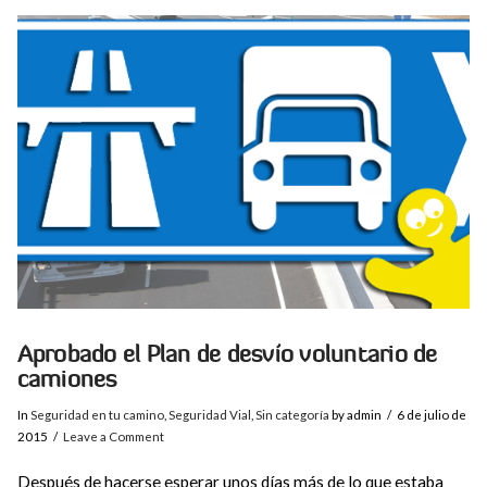
VIEW POST
Aprobado el Plan de desvío voluntario de
camiones
In
Seguridad en tu camino
,
Seguridad Vial
,
Sin categoría
by admin
6 de julio de
2015
Leave a Comment
Después de hacerse esperar unos días más de lo que estaba