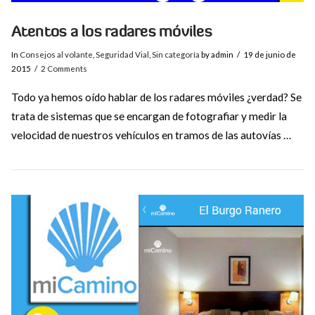
Atentos a los radares móviles
In
Consejos al volante
,
Seguridad Vial
,
Sin categoría
by admin
19 de junio de
2015
2 Comments
Todo ya hemos oído hablar de los radares móviles ¿verdad? Se
trata de sistemas que se encargan de fotografiar y medir la
velocidad de nuestros vehículos en tramos de las autovías …
VIEW POST