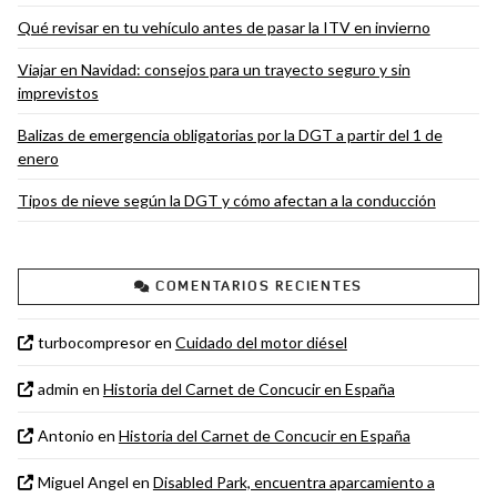
Qué revisar en tu vehículo antes de pasar la ITV en invierno
Viajar en Navidad: consejos para un trayecto seguro y sin
imprevistos
Balizas de emergencia obligatorias por la DGT a partir del 1 de
enero
Tipos de nieve según la DGT y cómo afectan a la conducción
COMENTARIOS RECIENTES
turbocompresor
en
Cuidado del motor diésel
admin
en
Historia del Carnet de Concucir en España
Antonio
en
Historia del Carnet de Concucir en España
Miguel Angel
en
Disabled Park, encuentra aparcamiento a