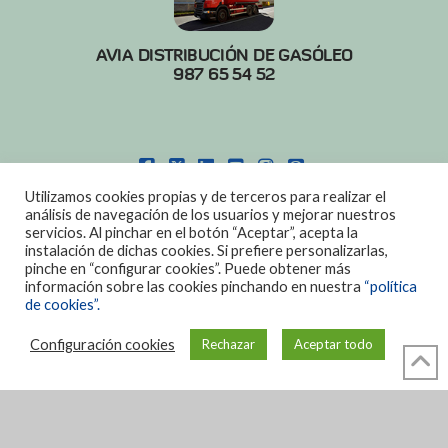
AVIA DISTRIBUCIÓN DE GASÓLEO
987 65 54 52
FACEBOOK
X
LINKEDIN
YOUTUBE
INSTAGRAM
PINTEREST
Utilizamos cookies propias y de terceros para realizar el
POLITICA DE COOKIES
|
AVISO LEGAL
análisis de navegación de los usuarios y mejorar nuestros
servicios. Al pinchar en el botón “Aceptar”, acepta la
DISEÑO:
DIAN SISTEMAS
instalación de dichas cookies. Si prefiere personalizarlas,
pinche en “configurar cookies”. Puede obtener más
información sobre las cookies pinchando en nuestra
“política
de cookies”.
Configuración cookies
Rechazar
Aceptar todo