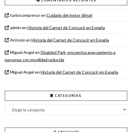
COMENTARIOS RECIENTES
turbocompresor
en
Cuidado del motor diésel
admin
en
Historia del Carnet de Concucir en España
Antonio
en
Historia del Carnet de Concucir en España
Miguel Angel
en
Disabled Park, encuentra aparcamiento a
personas con movilidad reducida
Miguel Angel
en
Historia del Carnet de Concucir en España
CATEGORÍAS
Categorías