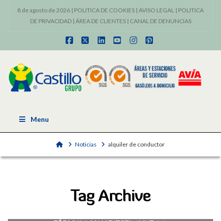
8 de agosto de 2026 |
POLITICA DE COOKIES
|
AVISO LEGAL
|
POLITICA
DE PRIVACIDAD
|
ÁREA DE CLIENTES
|
CANAL DE DENUNCIAS
Facebook
X
LinkedIn
YouTube
Instagram
Pinterest
Menu
Home
Noticias
alquiler de conductor
Tag Archive