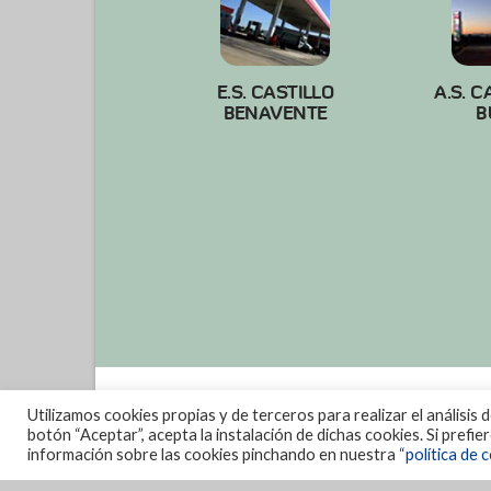
E.S. CASTILLO
A.S. C
BENAVENTE
B
Utilizamos cookies propias y de terceros para realizar el análisis 
botón “Aceptar”, acepta la instalación de dichas cookies. Si prefi
información sobre las cookies pinchando en nuestra
“política de c