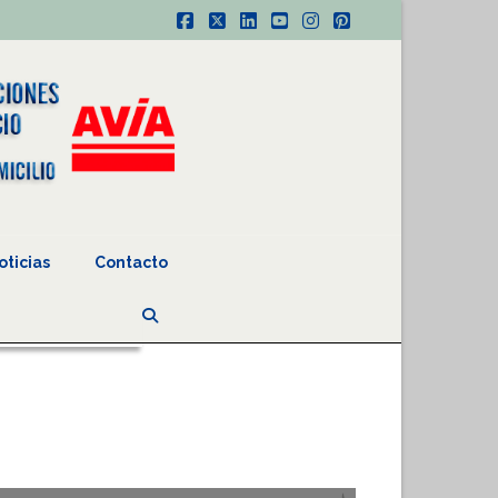
Facebook
X
LinkedIn
YouTube
Instagram
Pinterest
oticias
Contacto