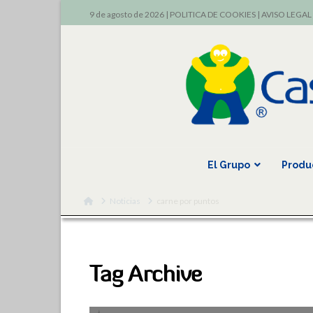
9 de agosto de 2026 |
POLITICA DE COOKIES
|
AVISO LEGAL
El Grupo
Produ
Home
Noticias
carne por puntos
Tag Archive