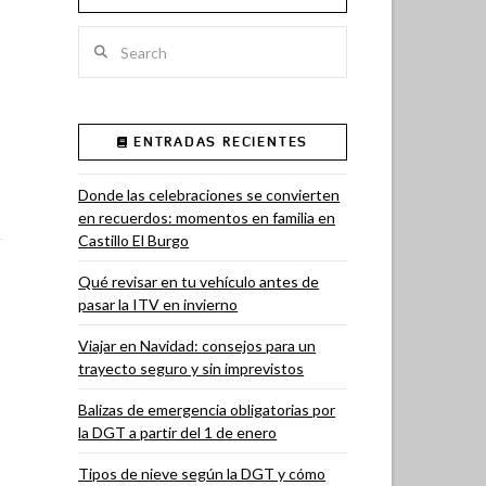
Search
ENTRADAS RECIENTES
Donde las celebraciones se convierten
en recuerdos: momentos en familia en
Castillo El Burgo
Qué revisar en tu vehículo antes de
pasar la ITV en invierno
Viajar en Navidad: consejos para un
trayecto seguro y sin imprevistos
Balizas de emergencia obligatorias por
la DGT a partir del 1 de enero
Tipos de nieve según la DGT y cómo