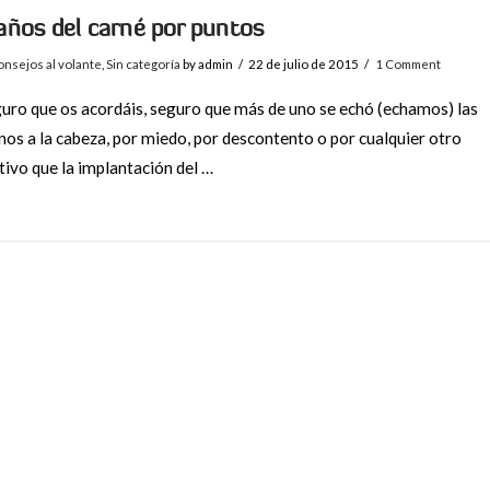
años del carné por puntos
nsejos al volante
,
Sin categoría
by admin
22 de julio de 2015
1 Comment
uro que os acordáis, seguro que más de uno se echó (echamos) las
os a la cabeza, por miedo, por descontento o por cualquier otro
ivo que la implantación del …