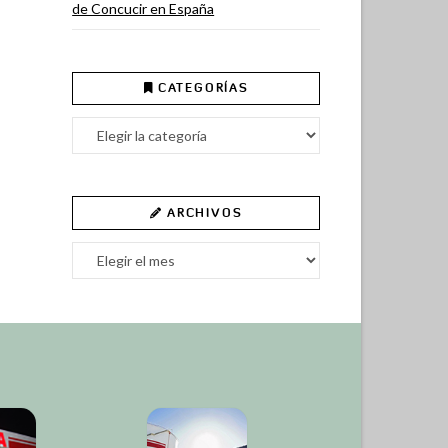
de Concucir en España
CATEGORÍAS
Categorías
ARCHIVOS
Archivos