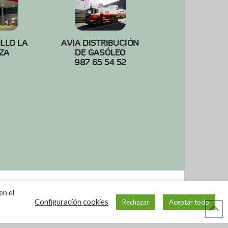
ILLO LA
AVIA DISTRIBUCIÓN
ZA
DE GASÓLEO
987 65 54 52
en el
Configuración cookies
Rechazar
Aceptar todo