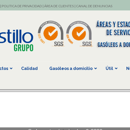
|
POLITICA DE PRIVACIDAD
|
ÁREA DE CLIENTES
|
CANAL DE DENUNCIAS
ctos
Calidad
Gasóleos a domicilio
Útil
N