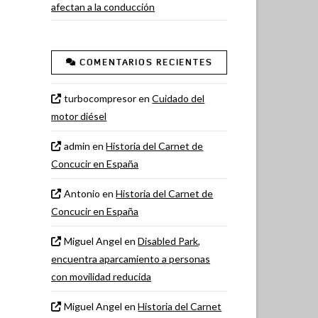
afectan a la conducción
COMENTARIOS RECIENTES
turbocompresor
en
Cuidado del
motor diésel
admin
en
Historia del Carnet de
Concucir en España
Antonio
en
Historia del Carnet de
Concucir en España
Miguel Angel
en
Disabled Park,
encuentra aparcamiento a personas
con movilidad reducida
Miguel Angel
en
Historia del Carnet