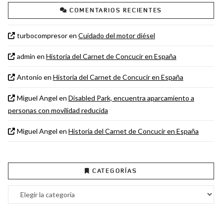
COMENTARIOS RECIENTES
turbocompresor
en
Cuidado del motor diésel
admin
en
Historia del Carnet de Concucir en España
Antonio
en
Historia del Carnet de Concucir en España
Miguel Angel
en
Disabled Park, encuentra aparcamiento a
personas con movilidad reducida
Miguel Angel
en
Historia del Carnet de Concucir en España
CATEGORÍAS
Categorías