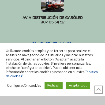
AVIA DISTRIBUCIÓN DE GASÓLEO
987 65 54 52
FACEBOOK
X
LINKEDIN
YOUTUBE
INSTAGRAM
PINTEREST
Utilizamos cookies propias y de terceros para realizar el
POLITICA DE COOKIES
|
AVISO LEGAL
análisis de navegación de los usuarios y mejorar nuestros
servicios. Al pinchar en el botón “Aceptar”, acepta la
DISEÑO:
DIAN SISTEMAS
instalación de dichas cookies. Si prefiere personalizarlas,
pinche en “configurar cookies”. Puede obtener más
información sobre las cookies pinchando en nuestra
“política
de cookies”.
Configuración cookies
Rechazar
Aceptar todo