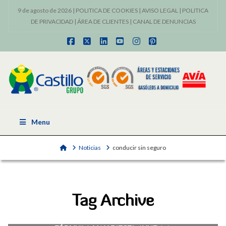
9 de agosto de 2026 |
POLITICA DE COOKIES
|
AVISO LEGAL
|
POLITICA
DE PRIVACIDAD
|
ÁREA DE CLIENTES
|
CANAL DE DENUNCIAS
Facebook
X
LinkedIn
YouTube
Instagram
Pinterest
Menu
Home
Noticias
conducir sin seguro
Tag Archive