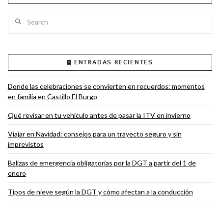
Search
VIEW POST
ENTRADAS RECIENTES
Donde las celebraciones se convierten en recuerdos: momentos
en familia en Castillo El Burgo
Qué revisar en tu vehículo antes de pasar la ITV en invierno
Viajar en Navidad: consejos para un trayecto seguro y sin
imprevistos
Balizas de emergencia obligatorias por la DGT a partir del 1 de
enero
Tipos de nieve según la DGT y cómo afectan a la conducción